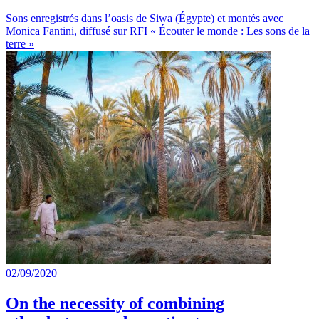
Sons enregistrés dans l’oasis de Siwa (Égypte) et montés avec
Monica Fantini, diffusé sur RFI « Écouter le monde : Les sons de la
terre »
02/09/2020
On the necessity of combining