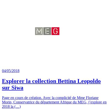
04/05/2018
Explorer la collection Bettina Leopoldo
sur Siwa
Page en cours de création. Avec la complicité de Mme Floriane
Morin, Conservatrice du département Afrique du MEG, j’explore en
2018 la (…)