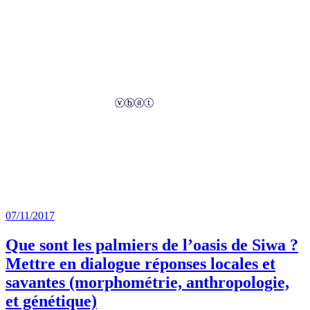
07/11/2017
Que sont les palmiers de l’oasis de Siwa ?
Mettre en dialogue réponses locales et
savantes (morphométrie, anthropologie,
et génétique)