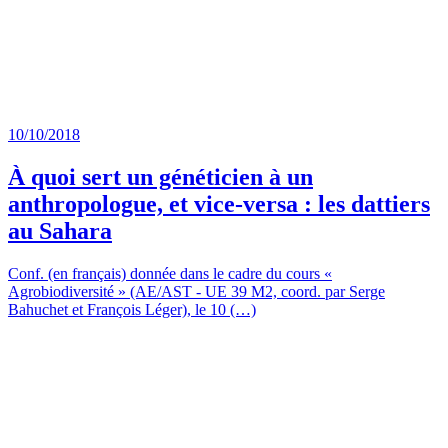
10/10/2018
À quoi sert un généticien à un
anthropologue, et vice-versa : les dattiers
au Sahara
Conf. (en français) donnée dans le cadre du cours «
Agrobiodiversité » (AE/AST - UE 39 M2, coord. par Serge
Bahuchet et François Léger), le 10 (…)