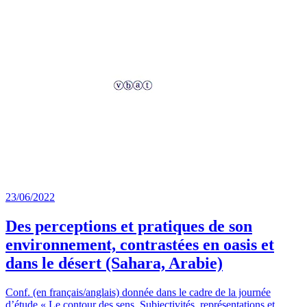
23/06/2022
Des perceptions et pratiques de son
environnement, contrastées en oasis et
dans le désert (Sahara, Arabie)
Conf. (en français/anglais) donnée dans le cadre de la journée
d’étude « Le contour des sens. Subjectivités, représentations et