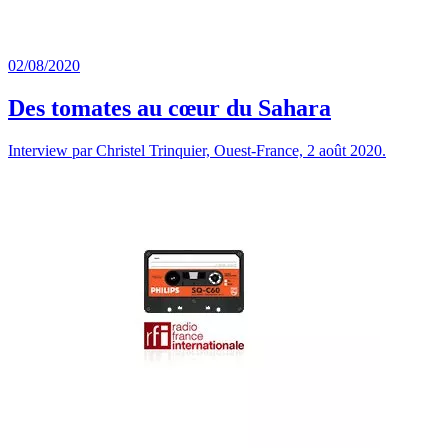
02/08/2020
Des tomates au cœur du Sahara
Interview par Christel Trinquier, Ouest-France, 2 août 2020.