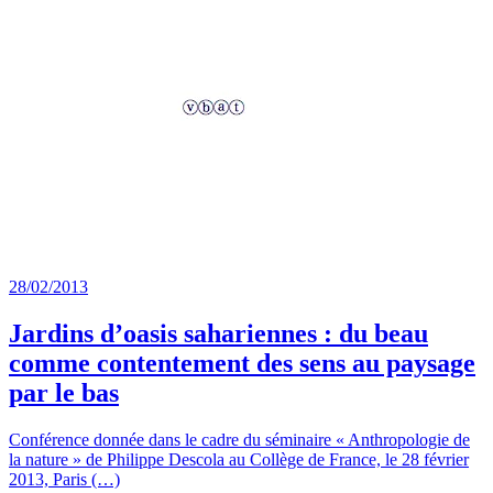
28/02/2013
Jardins d’oasis sahariennes : du beau
comme contentement des sens au paysage
par le bas
Conférence donnée dans le cadre du séminaire « Anthropologie de
la nature » de Philippe Descola au Collège de France, le 28 février
2013, Paris (…)