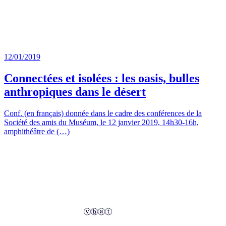
12/01/2019
Connectées et isolées : les oasis, bulles
anthropiques dans le désert
Conf. (en français) donnée dans le cadre des conférences de la
Société des amis du Muséum, le 12 janvier 2019, 14h30-16h,
amphithéâtre de (…)