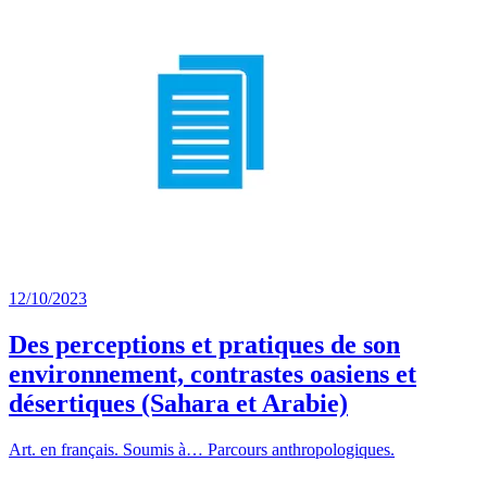
12/10/2023
Des perceptions et pratiques de son
environnement, contrastes oasiens et
désertiques (Sahara et Arabie)
Art. en français. Soumis à… Parcours anthropologiques.