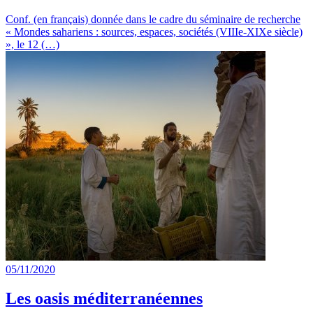
Conf. (en français) donnée dans le cadre du séminaire de recherche
« Mondes sahariens : sources, espaces, sociétés (VIIIe-XIXe siècle)
», le 12 (…)
05/11/2020
Les oasis méditerranéennes