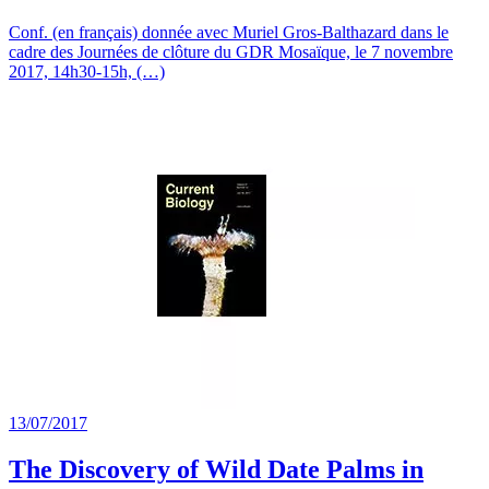
Conf. (en français) donnée avec Muriel Gros-Balthazard dans le
cadre des Journées de clôture du GDR Mosaïque, le 7 novembre
2017, 14h30-15h, (…)
13/07/2017
The Discovery of Wild Date Palms in