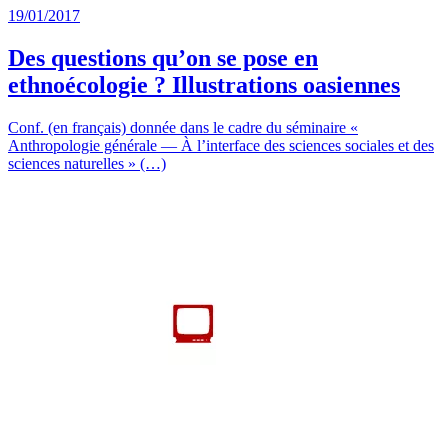
19/01/2017
Des questions qu’on se pose en
ethnoécologie ? Illustrations oasiennes
Conf. (en français) donnée dans le cadre du séminaire «
Anthropologie générale — À l’interface des sciences sociales et des
sciences naturelles » (…)