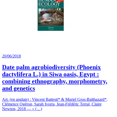
20/06/2018
Date palm agrobiodiversity (Phoenix
dactylifera L.) in Siwa oasis, Egypt :
combining ethnography, morphometry,
and genetics
Art. (en anglais) : Vincent Battesti* & Muriel Gros-Balthazard*,
Clémence Ogéron, Sarah Ivorra, Jean-Frédéric Terral, Claire
Newton, 2018 — « (…)