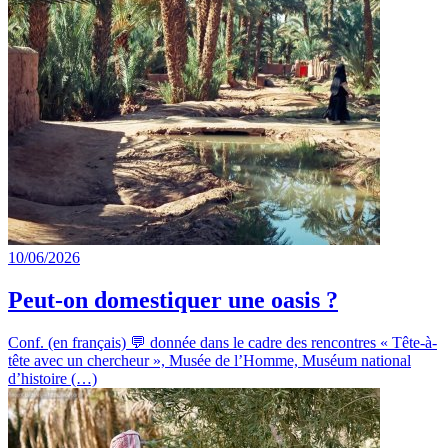
10/06/2026
Peut-on domestiquer une oasis ?
Conf. (en français) 💬 donnée dans le cadre des rencontres « Tête-à-
tête avec un chercheur », Musée de l’Homme, Muséum national
d’histoire (…)