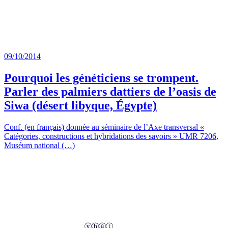
09/10/2014
Pourquoi les généticiens se trompent.
Parler des palmiers dattiers de l’oasis de
Siwa (désert libyque, Égypte)
Conf. (en français) donnée au séminaire de l’Axe transversal «
Catégories, constructions et hybridations des savoirs » UMR 7206,
Muséum national (…)