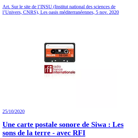
Art. Sur le site de l’INSU (Institut national des sciences de
l’Univers, CNRS), Les oasis méditerranéennes, 5 nov. 2020
25/10/2020
Une carte postale sonore de Siwa : Les
sons de la terre - avec RFI