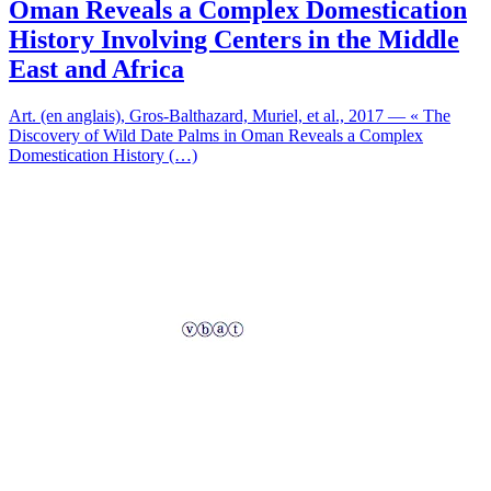
Oman Reveals a Complex Domestication
History Involving Centers in the Middle
East and Africa
Art. (en anglais), Gros-Balthazard, Muriel, et al., 2017 — « The
Discovery of Wild Date Palms in Oman Reveals a Complex
Domestication History (…)