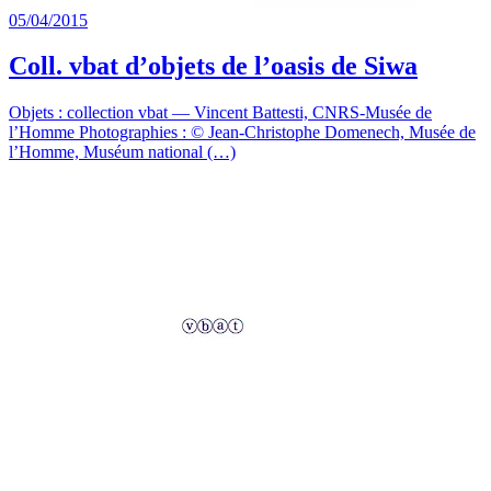
05/04/2015
Coll. vbat d’objets de l’oasis de Siwa
Objets : collection vbat — Vincent Battesti, CNRS-Musée de
l’Homme Photographies : © Jean-Christophe Domenech, Musée de
l’Homme, Muséum national (…)