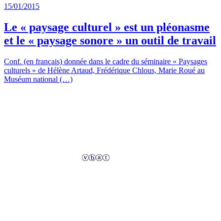
15/01/2015
Le « paysage culturel » est un pléonasme
et le « paysage sonore » un outil de travail
Conf. (en français) donnée dans le cadre du séminaire « Paysages
culturels » de Hélène Artaud, Frédérique Chlous, Marie Roué au
Muséum national (…)