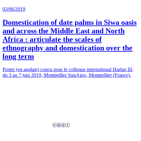
03/06/2019
Domestication of date palms in Siwa oasis
and across the Middle East and North
Africa : articulate the scales of
ethnography and domestication over the
long term
Poster (en anglais) conçu pour le colloque international Harlan III,
du 3 au 7 juin 2019, Montpellier SupAgro, Montpellier (France).