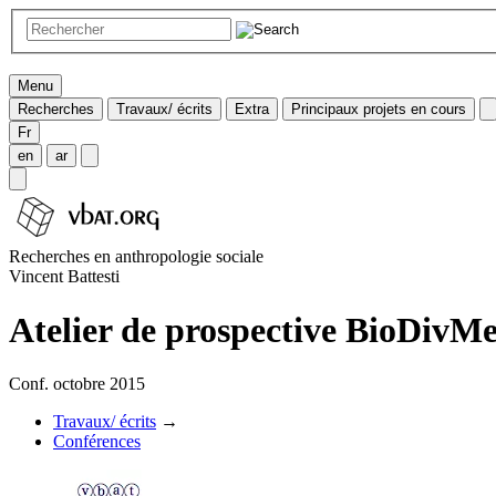
Menu
Recherches
Travaux/ écrits
Extra
Principaux projets en cours
Fr
en
ar
Recherches en anthropologie sociale
Vincent Battesti
Atelier de prospective BioDiv
Conf. octobre 2015
Travaux/ écrits
→
Conférences