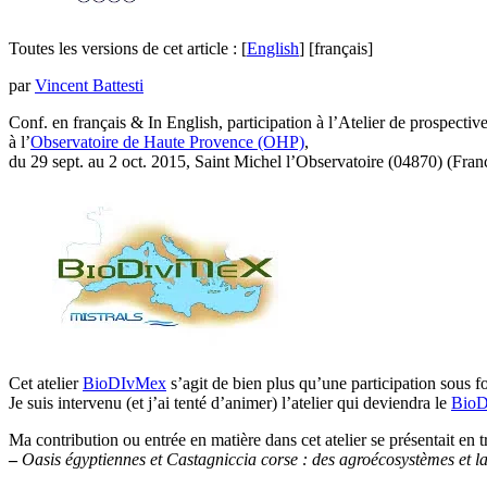
Toutes les versions de cet article :
[
English
]
[français]
par
Vincent Battesti
Conf. en français & In English, participation à l’Atelier de prosp
à l’
Observatoire de Haute Provence (OHP)
,
du 29 sept. au 2 oct. 2015, Saint Michel l’Observatoire (04870) (Fran
Cet atelier
BioDIvMex
s’agit de bien plus qu’une participation sous for
Je suis intervenu (et j’ai tenté d’animer) l’atelier qui deviendra le
Bio
Ma contribution ou entrée en matière dans cet atelier se présentait en tr
–
Oasis égyptiennes et Castagniccia corse : des agroécosystèmes et la 