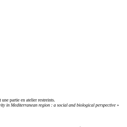
une partie en atelier restreints.
vity in Mediterranean region : a social and biological perspective
»