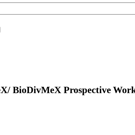
MeX/ BioDivMeX Prospective Wor