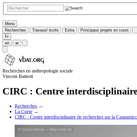
Menu
Recherches
Travaux/ écrits
Extra
Principaux projets en cours
Fr
en
ar
Recherches en anthropologie sociale
Vincent Battesti
CIRC : Centre interdisciplinaire
Recherches
→
La Corse
→
CIRC : Centre interdisciplinaire de recherches sur la Castagnicc