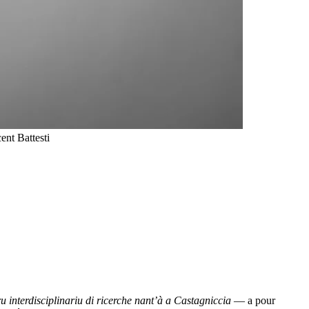
ent Battesti
u interdisciplinariu di ricerche nant’à a Castagniccia
— a pour