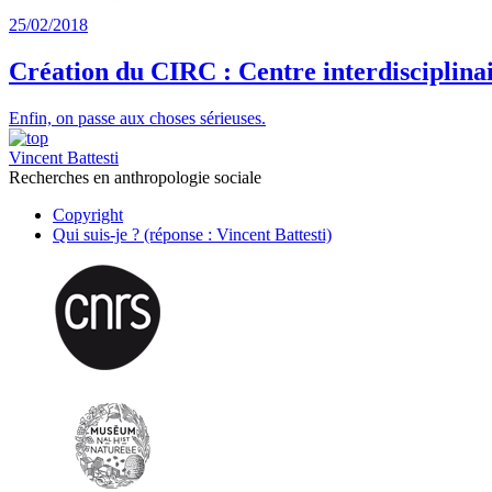
25/02/2018
Création du CIRC : Centre interdisciplinai
Enfin, on passe aux choses sérieuses.
Vincent Battesti
Recherches en anthropologie sociale
Copyright
Qui suis-je ? (réponse : Vincent Battesti)