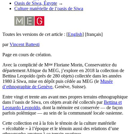
Oasis de Siwa, Égypte
→
Culture matérielle de l’oasis de Siwa
Toutes les versions de cet article :
[
English
]
[français]
par
Vincent Battesti
Page en cours de création.
me
Avec la complicité de M
Floriane Morin, Conservatrice du
département Afrique du MEG, j’explore en 2018 la collection de
Bettina Leopoldo (près de 280 objets) collectée dans les années
1980 à Siwa, mise en dépôt puis cédée au MEG (le
Musée
d’ethnographie de Genève
, Genève, Suisse).
Entre vingt et trente ans avant mes propres terrains ethnographique
dans l’oasis de Siwa, ces objets avait été collectés par
Bettina et
Leonardo Leopoldo
, dont la mémoire est conservée — de façon
parfois polémique — au sein de la communauté locale oasienne.
Cette collection est à la fois le témoin de la culture matérielle
« récoltable » à l’époque et le témoin aussi des relations d’une
ethnographe amateur à ce terrain exotique.