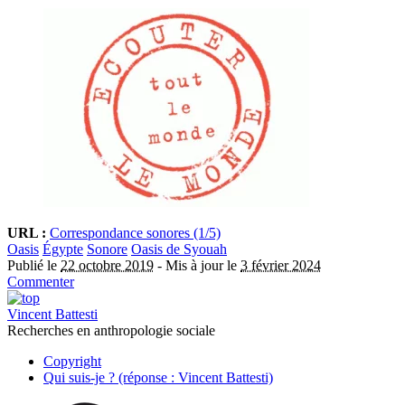
URL :
Correspondance sonores (1/5)
Oasis
Égypte
Sonore
Oasis de Syouah
Publié le
22 octobre 2019
-
Mis à jour le
3 février 2024
Commenter
Vincent Battesti
Recherches en anthropologie sociale
Copyright
Qui suis-je ? (réponse : Vincent Battesti)