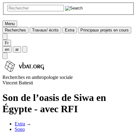
Menu
Recherches
Travaux/ écrits
Extra
Principaux projets en cours
Fr
en
ar
Recherches en anthropologie sociale
Vincent Battesti
Son de l’oasis de Siwa en
Égypte - avec RFI
Extra
→
Sono