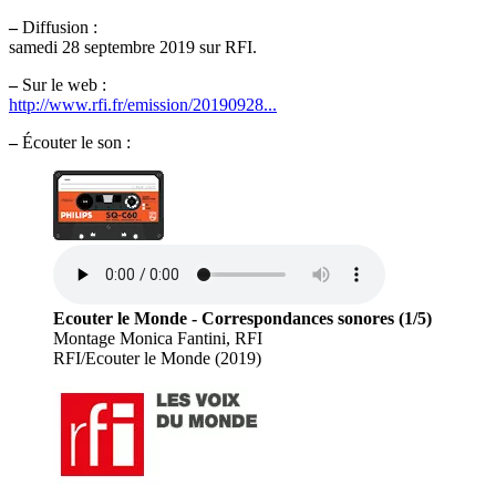
–
Diffusion :
samedi 28 septembre 2019 sur RFI.
–
Sur le web :
http://www.rfi.fr/emission/20190928...
–
Écouter le son :
Ecouter le Monde - Correspondances sonores (1/5)
Montage Monica Fantini, RFI
RFI/Ecouter le Monde (2019)