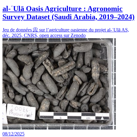
al-ʿUlā Oasis Agriculture : Agronomic
Survey Dataset (Saudi Arabia, 2019–2024)
Jeu de données 📀 sur l’agriculture oasienne du projet al-ʿUlā AS,
déc. 2025, CNRS, open access sur Zenodo
08/12/2025