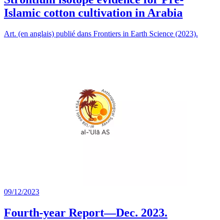
Islamic cotton cultivation in Arabia
Art. (en anglais) publié dans Frontiers in Earth Science (2023).
09/12/2023
Fourth-year Report—Dec. 2023.