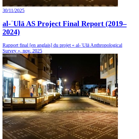
30/11/2025
al-ʿUlā AS Project Final Report (2019–
2024)
Rapport final [en anglais] du projet « al-ʿUlā Anthropological
Survey », nov. 2025