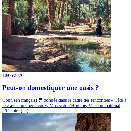
10/06/2026
Peut-on domestiquer une oasis ?
Conf. (en français) 💬 donnée dans le cadre des rencontres « Tête-à-
tête avec un chercheur », Musée de l’Homme, Muséum national
d’histoire (…)