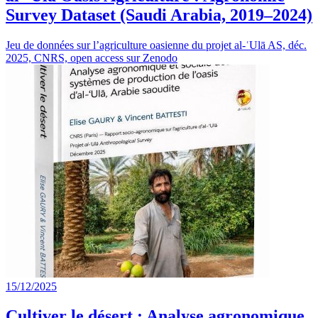
Survey Dataset (Saudi Arabia, 2019–2024)
Jeu de données sur l’agriculture oasienne du projet al-ʿUlā AS, déc.
2025, CNRS, open access sur Zenodo
15/12/2025
Cultiver le désert : Analyse agronomique