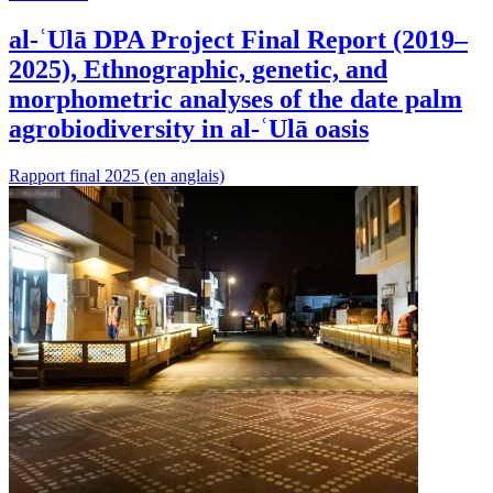
al-ʿUlā DPA Project Final Report (2019–
2025), Ethnographic, genetic, and
morphometric analyses of the date palm
agrobiodiversity in al-ʿUlā oasis
Rapport final 2025 (en anglais)