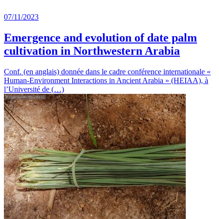
07/11/2023
Emergence and evolution of date palm
cultivation in Northwestern Arabia
Conf. (en anglais) donnée dans le cadre conférence internationale «
Human-Environment Interactions in Ancient Arabia » (HEIAA), à
l’Université de (…)