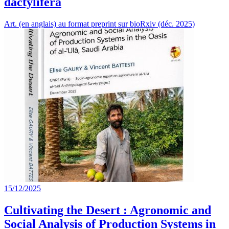
dactylifera
Art. (en anglais) au format preprint sur bioRxiv (déc. 2025)
15/12/2025
Cultivating the Desert : Agronomic and
Social Analysis of Production Systems in