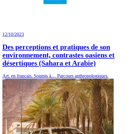
12/10/2023
Des perceptions et pratiques de son
environnement, contrastes oasiens et
désertiques (Sahara et Arabie)
Art. en français. Soumis à… Parcours anthropologiques.