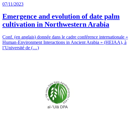
07/11/2023
Emergence and evolution of date palm
cultivation in Northwestern Arabia
Conf. (en anglais) donnée dans le cadre conférence internationale «
Human-Environment Interactions in Ancient Arabia » (HEIAA), à
l’Université de (…)