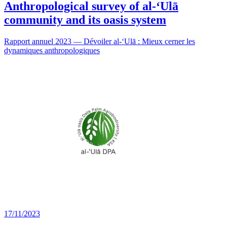
Anthropological survey of al-‘Ulā
community and its oasis system
Rapport annuel 2023 — Dévoiler al-‘Ulā : Mieux cerner les
dynamiques anthropologiques
17/11/2023