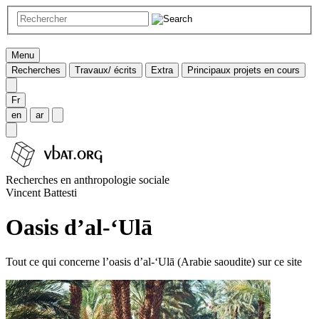
Menu
Recherches
Travaux/ écrits
Extra
Principaux projets en cours
Fr
en
ar
Recherches en anthropologie sociale
Vincent Battesti
Oasis d’al-‘Ulā
Tout ce qui concerne l’oasis d’al-‘Ulā (Arabie saoudite) sur ce site