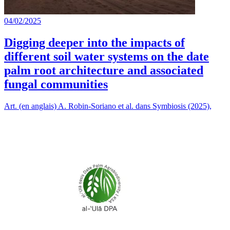
04/02/2025
Digging deeper into the impacts of
different soil water systems on the date
palm root architecture and associated
fungal communities
Art. (en anglais) A. Robin-Soriano et al. dans Symbiosis (2025),