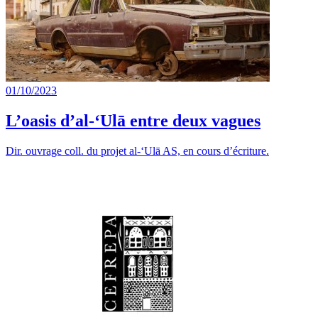
01/10/2023
L’oasis d’al-‘Ulā entre deux vagues
Dir. ouvrage coll. du projet al-‘Ulā AS, en cours d’écriture.