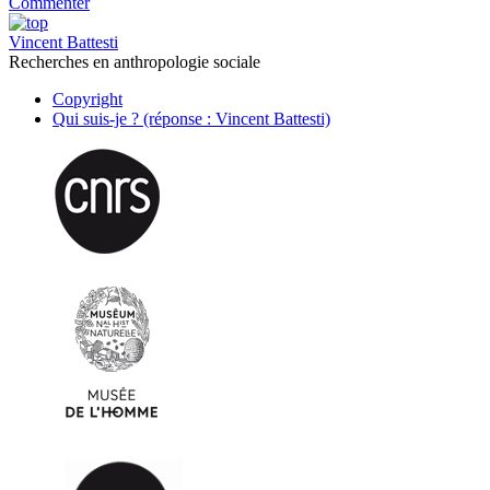
Commenter
Vincent Battesti
Recherches en anthropologie sociale
Copyright
Qui suis-je ? (réponse : Vincent Battesti)