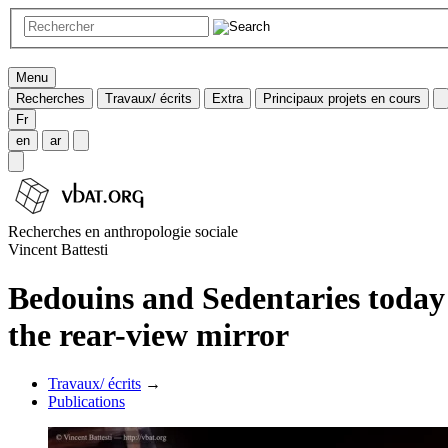
Menu
Recherches
Travaux/ écrits
Extra
Principaux projets en cours
Fr
en
ar
Recherches en anthropologie sociale
Vincent Battesti
Bedouins and Sedentaries today 
the rear-view mirror
Travaux/ écrits
→
Publications