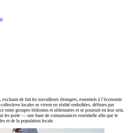
ur
cluant de fait les travailleurs étrangers, essentiels à l’économie
collectives locales se vivent en réalité emboîtées, définies par
entre groupes bédouins et sédentaires et se poursuit en leur sein.
ui les porte — une base de connaissances essentielle afin que le
es et de la population locale.