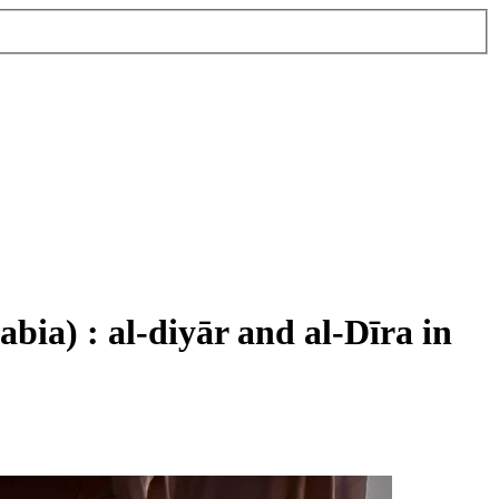
bia) : al-diyār and al-Dīra in