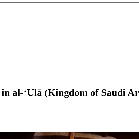
in al-‘Ulā (Kingdom of Saudi Ara