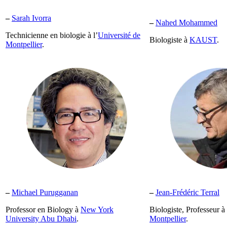
–
Sarah Ivorra
–
Nahed Mohammed
Technicienne en biologie à l’
Université de
Biologiste à
KAUST
.
Montpellier
.
–
Michael Purugganan
–
Jean-Frédéric Terral
Professor en Biology à
New York
Biologiste, Professeur à 
University Abu Dhabi
.
Montpellier
.