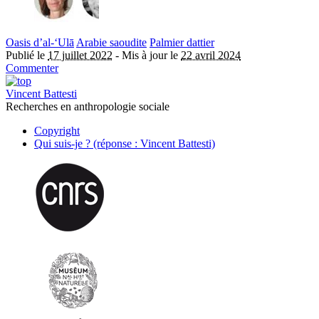
Oasis d’al-‘Ulā
Arabie saoudite
Palmier dattier
Publié le
17 juillet 2022
-
Mis à jour le
22 avril 2024
Commenter
Vincent Battesti
Recherches en anthropologie sociale
Copyright
Qui suis-je ? (réponse : Vincent Battesti)