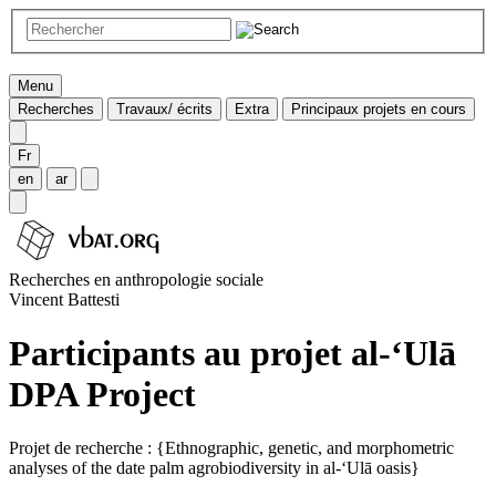
Menu
Recherches
Travaux/ écrits
Extra
Principaux projets en cours
Fr
en
ar
Recherches en anthropologie sociale
Vincent Battesti
Participants au projet al-‘Ulā
DPA Project
Projet de recherche : {Ethnographic, genetic, and morphometric
analyses of the date palm agrobiodiversity in al-‘Ulā oasis}