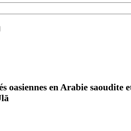
asiennes en Arabie saoudite et 
Ulā