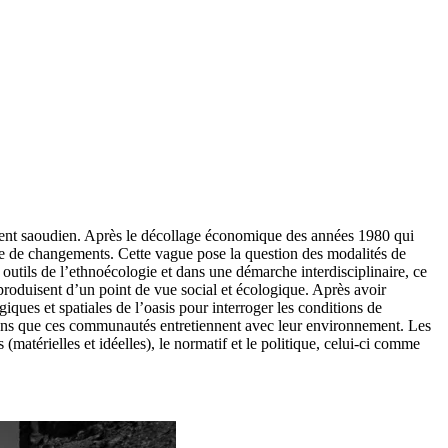
ment saoudien. Après le décollage économique des années 1980 qui
e de changements. Cette vague pose la question des modalités de
utils de l’ethnoécologie et dans une démarche interdisciplinaire, ce
roduisent d’un point de vue social et écologique. Après avoir
iques et spatiales de l’oasis pour interroger les conditions de
ations que ces communautés entretiennent avec leur environnement. Les
(matérielles et idéelles), le normatif et le politique, celui-ci comme