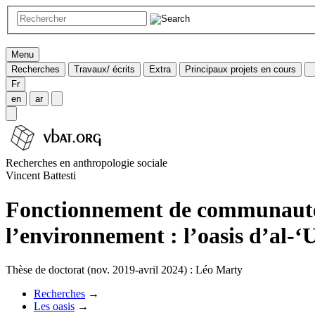
Menu
Recherches
Travaux/ écrits
Extra
Principaux projets en cours
Fr
en
ar
Recherches en anthropologie sociale
Vincent Battesti
Fonctionnement de communautés o
l’environnement : l’oasis d’al-‘
Thèse de doctorat (nov. 2019-avril 2024) : Léo Marty
Recherches
→
Les oasis
→