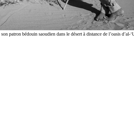
n patron bédouin saoudien dans le désert à distance de l’oasis d’al-‘Ul