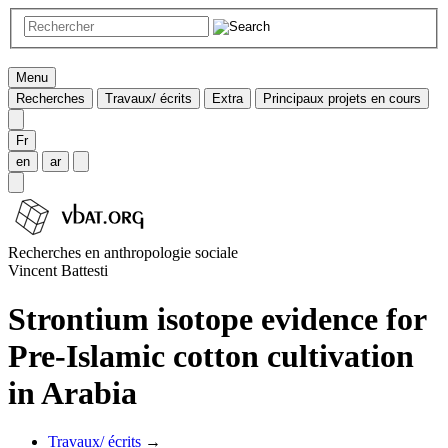
Menu
Recherches
Travaux/ écrits
Extra
Principaux projets en cours
Fr
en
ar
Recherches en anthropologie sociale
Vincent Battesti
Strontium isotope evidence for
Pre-Islamic cotton cultivation
in Arabia
Travaux/ écrits
→