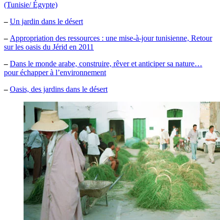
(Tunisie/ Égypte)
–
Un jardin dans le désert
–
Appropriation des ressources : une mise-à-jour tunisienne, Retour
sur les oasis du Jérid en 2011
–
Dans le monde arabe, construire, rêver et anticiper sa nature…
pour échapper à l’environnement
–
Oasis, des jardins dans le désert