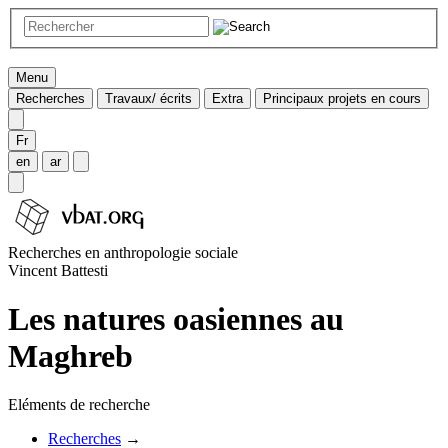
Menu
Recherches
Travaux/ écrits
Extra
Principaux projets en cours
Fr
en
ar
Recherches en anthropologie sociale
Vincent Battesti
Les natures oasiennes au
Maghreb
Eléments de recherche
Recherches
→