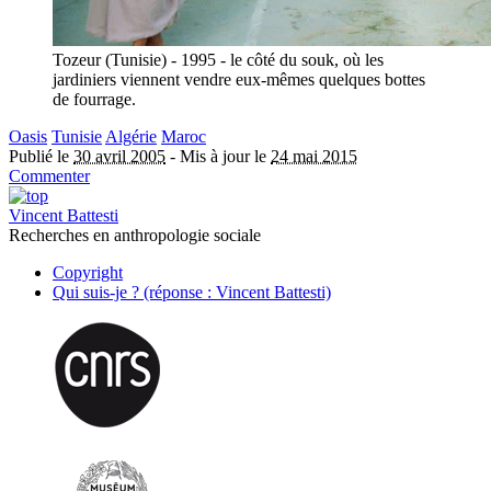
Tozeur (Tunisie) - 1995 - le côté du souk, où les
jardiniers viennent vendre eux-mêmes quelques bottes
de fourrage.
Oasis
Tunisie
Algérie
Maroc
Publié le
30 avril 2005
-
Mis à jour le
24 mai 2015
Commenter
Vincent Battesti
Recherches en anthropologie sociale
Copyright
Qui suis-je ? (réponse : Vincent Battesti)