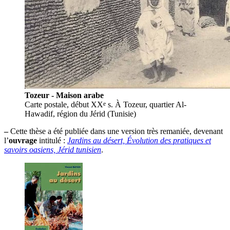
Tozeur - Maison arabe
e
Carte postale, début XX
s. À Tozeur, quartier Al-
Hawadif, région du Jérid (Tunisie)
–
Cette thèse a été publiée dans une version très remaniée, devenant
l’
ouvrage
intitulé :
Jardins au désert, Évolution des pratiques et
savoirs oasiens, Jérid tunisien
.