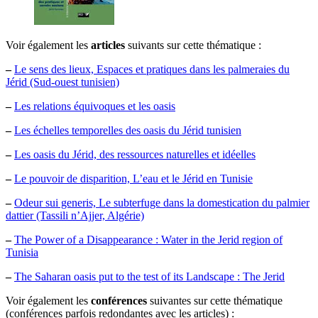
Voir également les
articles
suivants sur cette thématique :
–
Le sens des lieux, Espaces et pratiques dans les palmeraies du
Jérid (Sud-ouest tunisien)
–
Les relations équivoques et les oasis
–
Les échelles temporelles des oasis du Jérid tunisien
–
Les oasis du Jérid, des ressources naturelles et idéelles
–
Le pouvoir de disparition, L’eau et le Jérid en Tunisie
–
Odeur sui generis, Le subterfuge dans la domestication du palmier
dattier (Tassili n’Ajjer, Algérie)
–
The Power of a Disappearance : Water in the Jerid region of
Tunisia
–
The Saharan oasis put to the test of its Landscape : The Jerid
Voir également les
conférences
suivantes sur cette thématique
(conférences parfois redondantes avec les articles) :