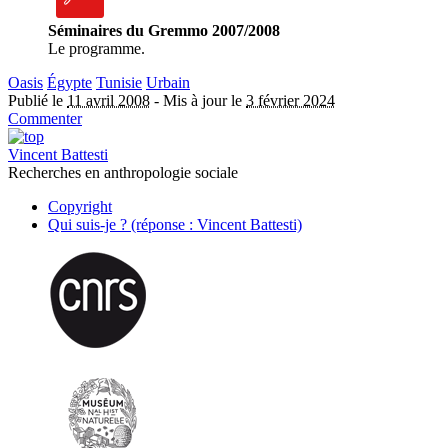
Séminaires du Gremmo 2007/2008
Le programme.
Oasis
Égypte
Tunisie
Urbain
Publié le
11 avril 2008
-
Mis à jour le
3 février 2024
Commenter
Vincent Battesti
Recherches en anthropologie sociale
Copyright
Qui suis-je ? (réponse : Vincent Battesti)