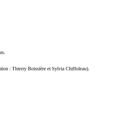
on.
ion : Thierry Boissière et Sylvia Chiffoleau).