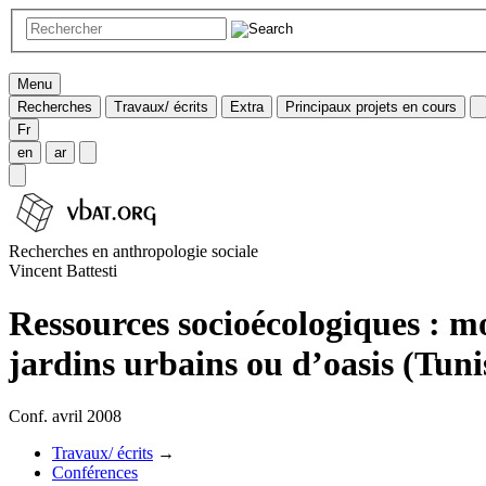
Menu
Recherches
Travaux/ écrits
Extra
Principaux projets en cours
Fr
en
ar
Recherches en anthropologie sociale
Vincent Battesti
Ressources socioécologiques : mob
jardins urbains ou d’oasis (Tuni
Conf. avril 2008
Travaux/ écrits
→
Conférences