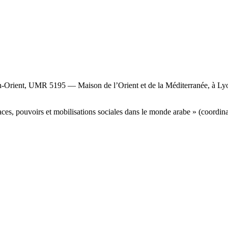
n-Orient, UMR 5195 — Maison de l’Orient et de la Méditerranée, à Ly
es, pouvoirs et mobilisations sociales dans le monde arabe » (coordinat