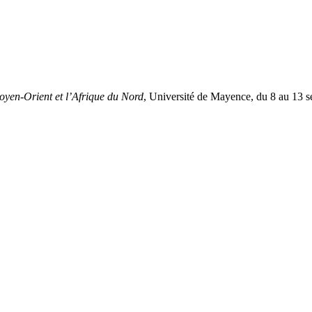
en-Orient et l’Afrique du Nord
, Université de Mayence, du 8 au 13 s