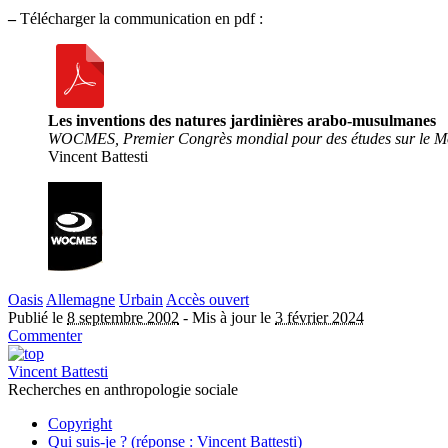
–
Télécharger la communication en pdf :
Les inventions des natures jardinières arabo-musulmanes
WOCMES, Premier Congrès mondial pour des études sur le Moy
Vincent Battesti
Oasis
Allemagne
Urbain
Accès ouvert
Publié le
8 septembre 2002
-
Mis à jour le
3 février 2024
Commenter
Vincent Battesti
Recherches en anthropologie sociale
Copyright
Qui suis-je ? (réponse : Vincent Battesti)