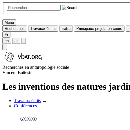
Menu
Recherches
Travaux/ écrits
Extra
Principaux projets en cours
Fr
en
ar
Recherches en anthropologie sociale
Vincent Battesti
Les inventions des natures jar
Travaux/ écrits
→
Conférences