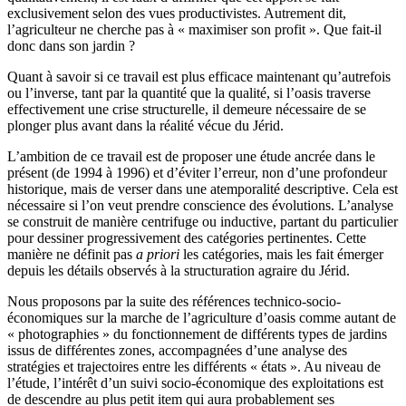
exclusivement selon des vues productivistes. Autrement dit,
l’agriculteur ne cherche pas à « maximiser son profit ». Que fait-il
donc dans son jardin ?
Quant à savoir si ce travail est plus efficace maintenant qu’autrefois
ou l’inverse, tant par la quantité que la qualité, si l’oasis traverse
effectivement une crise structurelle, il demeure nécessaire de se
plonger plus avant dans la réalité vécue du Jérid.
L’ambition de ce travail est de proposer une étude ancrée dans le
présent (de 1994 à 1996) et d’éviter l’erreur, non d’une profondeur
historique, mais de verser dans une atemporalité descriptive. Cela est
nécessaire si l’on veut prendre conscience des évolutions. L’analyse
se construit de manière centrifuge ou inductive, partant du particulier
pour dessiner progressivement des catégories pertinentes. Cette
manière ne définit pas
a priori
les catégories, mais les fait émerger
depuis les détails observés à la structuration agraire du Jérid.
Nous proposons par la suite des références technico-socio-
économiques sur la marche de l’agriculture d’oasis comme autant de
« photographies » du fonctionnement de différents types de jardins
issus de différentes zones, accompagnées d’une analyse des
stratégies et trajectoires entre les différents « états ». Au niveau de
l’étude, l’intérêt d’un suivi socio-économique des exploitations est
de descendre au plus petit item qui aura probablement ses