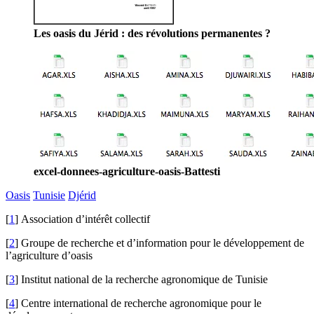
Les oasis du Jérid : des révolutions permanentes ?
excel-donnees-agriculture-oasis-Battesti
Oasis
Tunisie
Djérid
[
1
]
Association d’intérêt collectif
[
2
]
Groupe de recherche et d’information pour le développement de
l’agriculture d’oasis
[
3
]
Institut national de la recherche agronomique de Tunisie
[
4
]
Centre international de recherche agronomique pour le