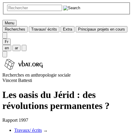
Menu
Recherches
Travaux/ écrits
Extra
Principaux projets en cours
Fr
en
ar
Recherches en anthropologie sociale
Vincent Battesti
Les oasis du Jérid : des
révolutions permanentes ?
Rapport 1997
Travaux/ écrits
→