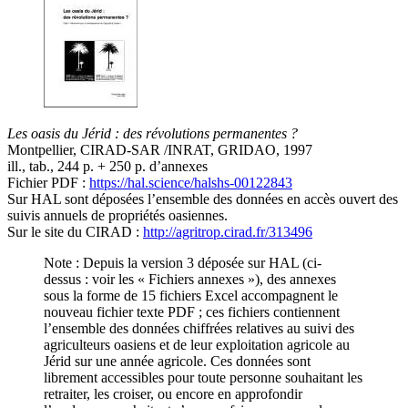
Les oasis du Jérid : des révolutions permanentes ?
Montpellier, CIRAD-SAR /INRAT, GRIDAO, 1997
ill., tab., 244 p. + 250 p. d’annexes
Fichier PDF :
https://hal.science/halshs-00122843
Sur HAL sont déposées l’ensemble des données en accès ouvert des
suivis annuels de propriétés oasiennes.
Sur le site du CIRAD :
http://agritrop.cirad.fr/313496
Note : Depuis la version 3 déposée sur HAL (ci-
dessus : voir les « Fichiers annexes »), des annexes
sous la forme de 15 fichiers Excel accompagnent le
nouveau fichier texte PDF ; ces fichiers contiennent
l’ensemble des données chiffrées relatives au suivi des
agriculteurs oasiens et de leur exploitation agricole au
Jérid sur une année agricole. Ces données sont
librement accessibles pour toute personne souhaitant les
retraiter, les croiser, ou encore en approfondir