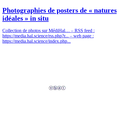
Photographies de posters de « natures
idéales » in situ
Collection de photos sur MédiHal… – RSS feed :
https://media.hal.science/rss.php?r... – web page :
https://media.hal.science/index.php...