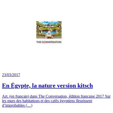
23/03/2017
En Égypte, la nature version kitsch
Art. (en français) dans The Conversation, édition française 2017 Sur
les murs des habitations et des cafés égyptiens fleurissent
d’improbables (…)