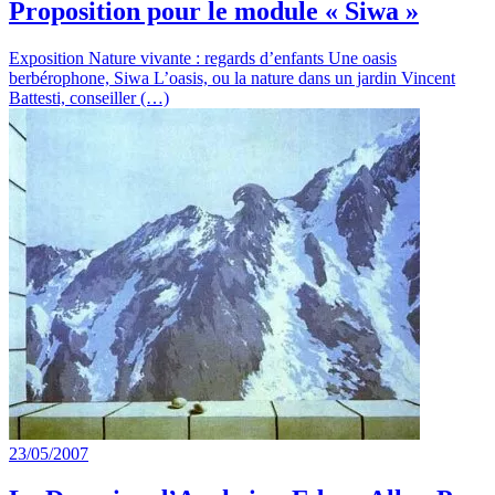
Proposition pour le module « Siwa »
Exposition Nature vivante : regards d’enfants Une oasis
berbérophone, Siwa L’oasis, ou la nature dans un jardin Vincent
Battesti, conseiller (…)
23/05/2007