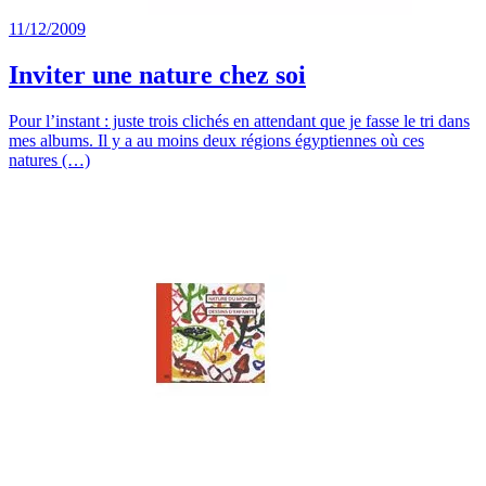
11/12/2009
Inviter une nature chez soi
Pour l’instant : juste trois clichés en attendant que je fasse le tri dans
mes albums. Il y a au moins deux régions égyptiennes où ces
natures (…)