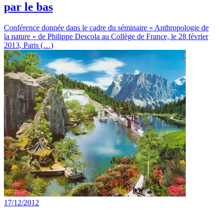
par le bas
Conférence donnée dans le cadre du séminaire « Anthropologie de
la nature » de Philippe Descola au Collège de France, le 28 février
2013, Paris (…)
17/12/2012