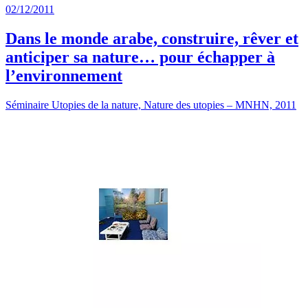
02/12/2011
Dans le monde arabe, construire, rêver et
anticiper sa nature… pour échapper à
l’environnement
Séminaire Utopies de la nature, Nature des utopies – MNHN, 2011