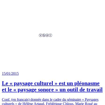
15/01/2015
Le « paysage culturel » est un pléonasme
et le « paysage sonore » un outil de travail
Conf. (en français) donnée dans le cadre du séminaire « Paysages
culturels » de Hélène Artaud, Frédérique Chlous, Marie Roué au