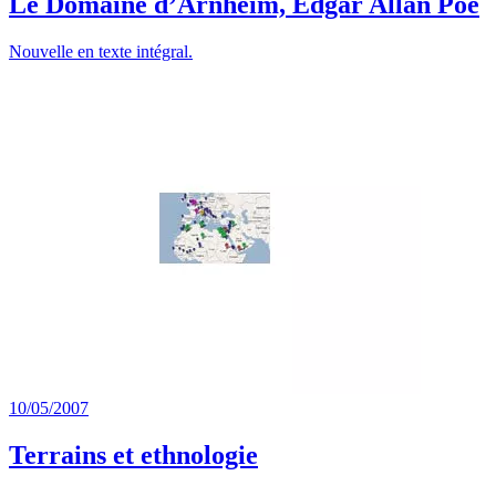
Le Domaine d’Arnheim, Edgar Allan Poe
Nouvelle en texte intégral.
10/05/2007
Terrains et ethnologie