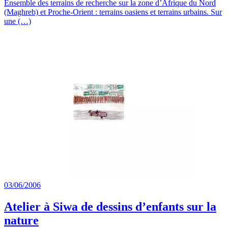
Ensemble des terrains de recherche sur la zone d’Afrique du Nord
(Maghreb) et Proche-Orient : terrains oasiens et terrains urbains. Sur
une (…)
03/06/2006
Atelier à Siwa de dessins d’enfants sur la
nature