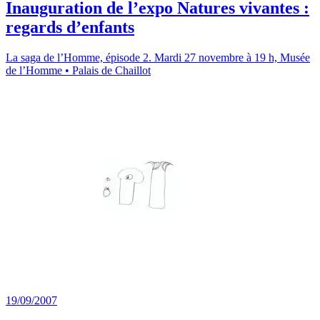
Inauguration de l’expo Natures vivantes :
regards d’enfants
La saga de l’Homme, épisode 2. Mardi 27 novembre à 19 h, Musée
de l’Homme • Palais de Chaillot
19/09/2007