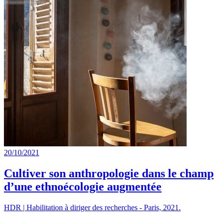
20/10/2021
Cultiver son anthropologie dans le champ
d’une ethnoécologie augmentée
HDR | Habilitation à diriger des recherches - Paris, 2021.