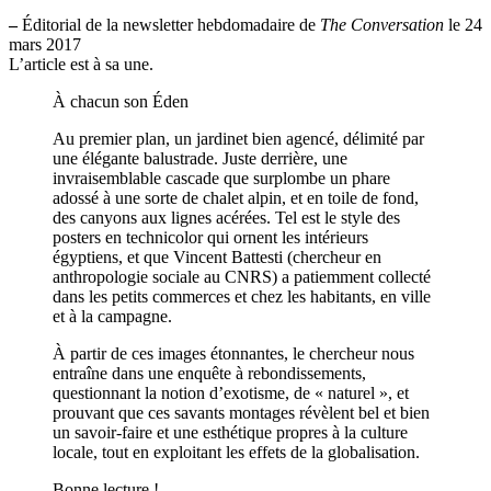
–
Éditorial de la newsletter hebdomadaire de
The Conversation
le 24
mars 2017
L’article est à sa une.
À chacun son Éden
Au premier plan, un jardinet bien agencé, délimité par
une élégante balustrade. Juste derrière, une
invraisemblable cascade que surplombe un phare
adossé à une sorte de chalet alpin, et en toile de fond,
des canyons aux lignes acérées. Tel est le style des
posters en technicolor qui ornent les intérieurs
égyptiens, et que Vincent Battesti (chercheur en
anthropologie sociale au CNRS) a patiemment collecté
dans les petits commerces et chez les habitants, en ville
et à la campagne.
À partir de ces images étonnantes, le chercheur nous
entraîne dans une enquête à rebondissements,
questionnant la notion d’exotisme, de « naturel », et
prouvant que ces savants montages révèlent bel et bien
un savoir-faire et une esthétique propres à la culture
locale, tout en exploitant les effets de la globalisation.
Bonne lecture !