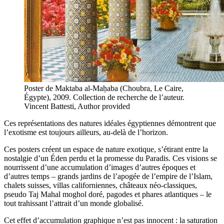
Poster de Maktaba al-Maḥaba (Choubra, Le Caire,
Égypte), 2009. Collection de recherche de l’auteur.
Vincent Battesti
,
Author provided
Ces représentations des natures idéales égyptiennes démontrent que
l’exotisme est toujours ailleurs, au-delà de l’horizon.
Ces posters créent un espace de nature exotique, s’étirant entre la
nostalgie d’un Éden perdu et la promesse du Paradis. Ces visions se
nourrissent d’une accumulation d’images d’autres époques et
d’autres temps – grands jardins de l’apogée de l’empire de l’Islam,
chalets suisses, villas californiennes, châteaux néo-classiques,
pseudo Taj Mahal moghol doré, pagodes et phares atlantiques – le
tout trahissant l’attrait d’un monde globalisé.
Cet effet d’accumulation graphique n’est pas innocent : la saturation