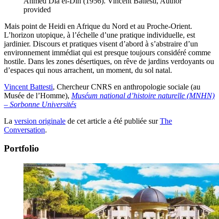
Ahmed Dia el-Din (1956).
Vincent Battesti
,
Author
provided
Mais point de Heidi en Afrique du Nord et au Proche-Orient.
L’horizon utopique, à l’échelle d’une pratique individuelle, est
jardinier. Discours et pratiques visent d’abord à s’abstraire d’un
environnement immédiat qui est presque toujours considéré comme
hostile. Dans les zones désertiques, on rêve de jardins verdoyants ou
d’espaces qui nous arrachent, un moment, du sol natal.
Vincent Battesti
, Chercheur CNRS en anthropologie sociale (au
Musée de l’Homme),
Muséum national d’histoire naturelle (MNHN)
– Sorbonne Universités
La
version originale
de cet article a été publiée sur
The
Conversation
.
Portfolio