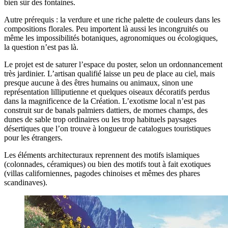
bien sûr des fontaines.
Autre prérequis : la verdure et une riche palette de couleurs dans les
compositions florales. Peu importent là aussi les incongruités ou
même les impossibilités botaniques, agronomiques ou écologiques,
la question n’est pas là.
Le projet est de saturer l’espace du poster, selon un ordonnancement
très jardinier. L’artisan qualifié laisse un peu de place au ciel, mais
presque aucune à des êtres humains ou animaux, sinon une
représentation lilliputienne et quelques oiseaux décoratifs perdus
dans la magnificence de la Création. L’exotisme local n’est pas
construit sur de banals palmiers dattiers, de mornes champs, des
dunes de sable trop ordinaires ou les trop habituels paysages
désertiques que l’on trouve à longueur de catalogues touristiques
pour les étrangers.
Les éléments architecturaux reprennent des motifs islamiques
(colonnades, céramiques) ou bien des motifs tout à fait exotiques
(villas californiennes, pagodes chinoises et mêmes des phares
scandinaves).