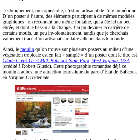
Techniquement, on copie/colle, c’est un artisanat de l’ère numérique.
D’un poster à l’autre, des éléments participent à de mêmes modèles
graphiques : on reconnaît une même fontaine, qui a été ici un peu
étirée, et dont le bassin a là changé. J’ai pu deviner la carrière de
certains motifs, un peu involontairement, tandis que je cherchais
vainement trace d’un artisanat similaire ailleurs dans le monde.
Ainsi, le
moulin
qu’on trouve sur plusieurs posters au milieu d’une
végétation tropicale est en fait « samplé » d’un poster dont le titre est
Glade Creek Grist Mill, Babcock State Park, West Virginia, USA
(crédité à Robert Glusic). Cette photographie romantise déjà ce
moulin à aubes, une attraction touristique du parc d’État de Babcock
en Virginie-Occidentale.