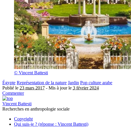
© Vincent Battesti
Égypte
Représentation de la nature
Jardin
Pop culture arabe
Publié le
23 mars 2017
-
Mis à jour le
3 février 2024
Commenter
Vincent Battesti
Recherches en anthropologie sociale
Copyright
Qui suis-je ? (réponse : Vincent Battesti)