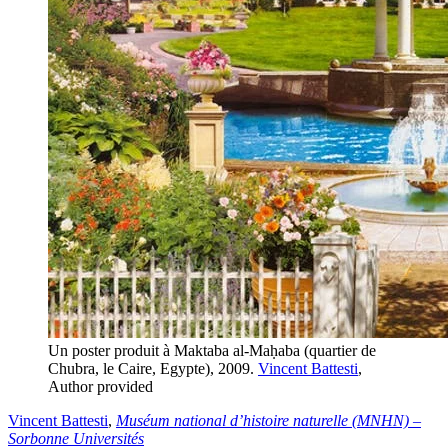
Un poster produit à Maktaba al-Maḥaba (quartier de
Chubra, le Caire, Egypte), 2009.
Vincent Battesti
,
Author provided
Vincent Battesti
,
Muséum national d’histoire naturelle (MNHN) –
Sorbonne Universités