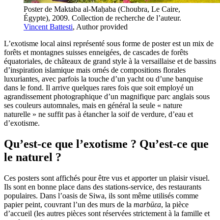
Poster de Maktaba al-Maḥaba (Choubra, Le Caire,
Égypte), 2009. Collection de recherche de l’auteur.
Vincent Battesti
,
Author provided
L’exotisme local ainsi représenté sous forme de poster est un mix de
forêts et montagnes suisses enneigées, de cascades de forêts
équatoriales, de châteaux de grand style à la versaillaise et de bassins
d’inspiration islamique mais ornés de compositions florales
luxuriantes, avec parfois la touche d’un yacht ou d’une banquise
dans le fond. Il arrive quelques rares fois que soit employé un
agrandissement photographique d’un magnifique parc anglais sous
ses couleurs automnales, mais en général la seule « nature
naturelle » ne suffit pas à étancher la soif de verdure, d’eau et
d’exotisme.
Qu’est-ce que l’exotisme ? Qu’est-ce que
le naturel ?
Ces posters sont affichés pour être vus et apporter un plaisir visuel.
Ils sont en bonne place dans des stations-service, des restaurants
populaires. Dans l’oasis de Siwa, ils sont même utilisés comme
papier peint, couvrant l’un des murs de la
marbūɛa
, la pièce
d’accueil (les autres pièces sont réservées strictement à la famille et