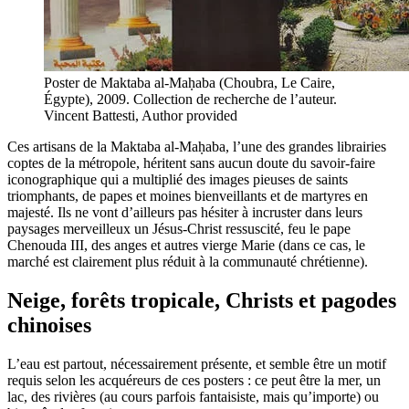
Poster de Maktaba al-Maḥaba (Choubra, Le Caire,
Égypte), 2009. Collection de recherche de l’auteur.
Vincent Battesti
,
Author provided
Ces artisans de la Maktaba al-Maḥaba, l’une des grandes librairies
coptes de la métropole, héritent sans aucun doute du savoir-faire
iconographique qui a multiplié des images pieuses de saints
triomphants, de papes et moines bienveillants et de martyres en
majesté. Ils ne vont d’ailleurs pas hésiter à incruster dans leurs
paysages merveilleux un Jésus-Christ ressuscité, feu le pape
Chenouda III, des anges et autres vierge Marie (dans ce cas, le
marché est clairement plus réduit à la communauté chrétienne).
Neige, forêts tropicale, Christs et pagodes
chinoises
L’eau est partout, nécessairement présente, et semble être un motif
requis selon les acquéreurs de ces posters : ce peut être la mer, un
lac, des rivières (au cours parfois fantaisiste, mais qu’importe) ou