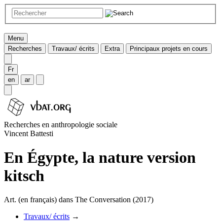
Menu
Recherches
Travaux/ écrits
Extra
Principaux projets en cours
Fr
en
ar
Recherches en anthropologie sociale
Vincent Battesti
En Égypte, la nature version
kitsch
Art. (en français) dans The Conversation (2017)
Travaux/ écrits
→