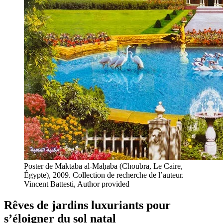
Poster de Maktaba al-Maḥaba (Choubra, Le Caire,
Égypte), 2009. Collection de recherche de l’auteur.
Vincent Battesti
,
Author provided
Rêves de jardins luxuriants pour
s’éloigner du sol natal