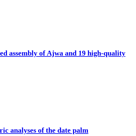
sed assembly of Ajwa and 19 high-quality
ic analyses of the date palm