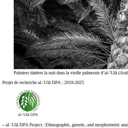
Palmiers dattiers la nuit dans la vieille palmeraie d’al-‘Ulā (Ara
Projet de recherche al-ʿUlā DPA : 2019-2025
–
al-ʿUlā DPA Project : Ethnographic, genetic, and morphometric analy