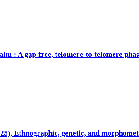
alm : A gap-free, telomere-to-telomere pha
25), Ethnographic, genetic, and morphometr