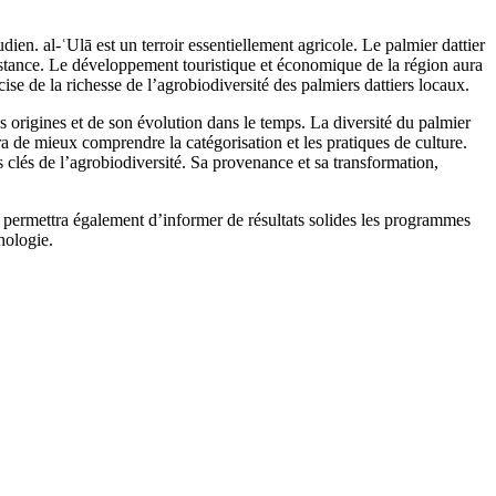
n. al-ʿUlā est un terroir essentiellement agricole. Le palmier dattier
istance. Le développement touristique et économique de la région aura
cise de la richesse de l’agrobiodiversité des palmiers dattiers locaux.
s origines et de son évolution dans le temps. La diversité du palmier
ra de mieux comprendre la catégorisation et les pratiques de culture.
clés de l’agrobiodiversité. Sa provenance et sa transformation,
l permettra également d’informer de résultats solides les programmes
hologie.