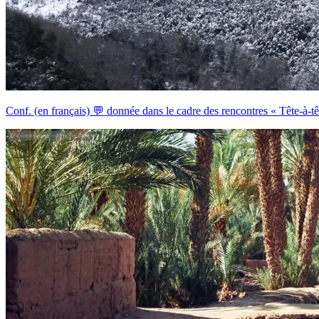
Conf. (en français) 💬 donnée dans le cadre des rencontres « Tête-à-