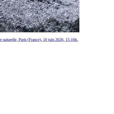
naturelle, Paris (France), 10 juin 2026, 15-16h.