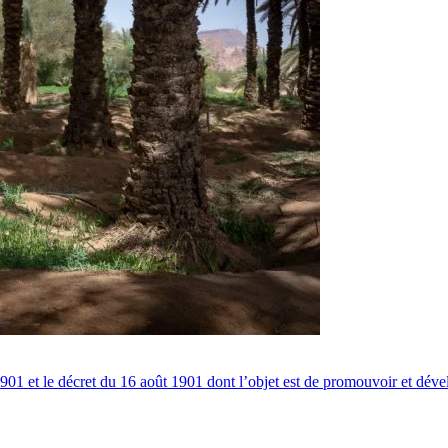
1901 et le décret du 16 août 1901 dont l’objet est de promouvoir et déve