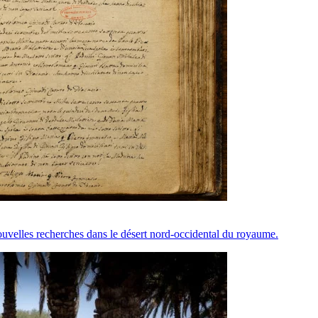
nouvelles recherches dans le désert nord-occidental du royaume.