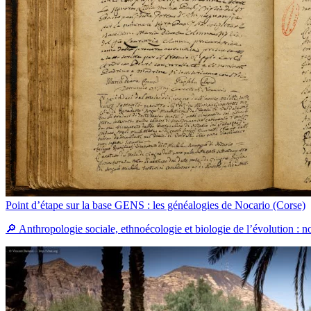
Point d’étape sur la base GENS : les généalogies de Nocario (Corse)
🔎 Anthropologie sociale, ethnoécologie et biologie de l’évolution : 