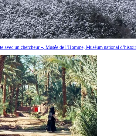
tête avec un chercheur », Musée de l’Homme, Muséum national d’histoire 