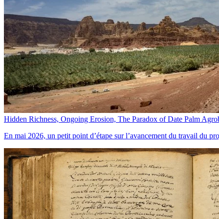
Hidden Richness, Ongoing Erosion, The Paradox of Date Palm Agrobio
En mai 2026, un petit point d’étape sur l’avancement du travail du pro