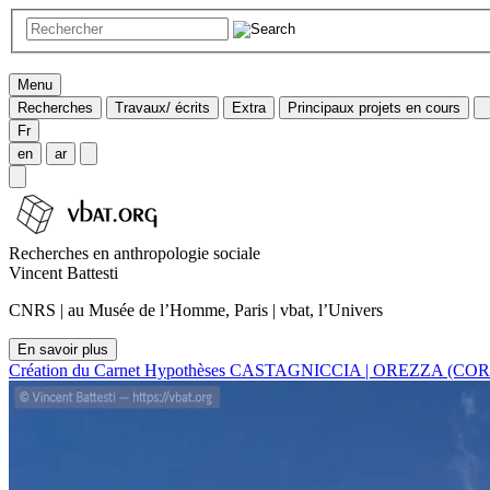
Menu
Recherches
Travaux/ écrits
Extra
Principaux projets en cours
Fr
en
ar
Recherches en anthropologie sociale
Vincent Battesti
CNRS | au Musée de l’Homme, Paris | vbat, l’Univers
En savoir plus
Création du Carnet Hypothèses CASTAGNICCIA | OREZZA (CO