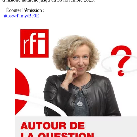
–
Écouter l’émission :
https://rfi.my/Be0E