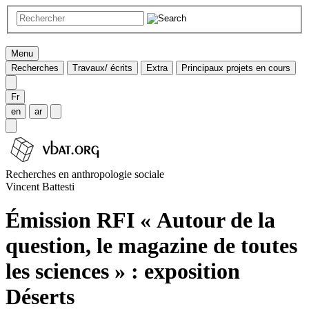
Menu
Recherches
Travaux/ écrits
Extra
Principaux projets en cours
Fr
en
ar
Recherches en anthropologie sociale
Vincent Battesti
Émission RFI « Autour de la
question, le magazine de toutes
les sciences » : exposition
Déserts