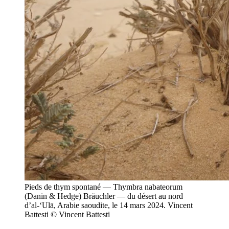
Pieds de thym spontané — Thymbra nabateorum
(Danin & Hedge) Bräuchler — du désert au nord
d’al-‘Ulā, Arabie saoudite, le 14 mars 2024. Vincent
Battesti
© Vincent Battesti