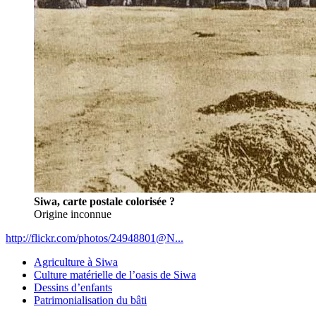
Siwa, carte postale colorisée ?
Origine inconnue
http://flickr.com/photos/24948801@N...
Agriculture à Siwa
Culture matérielle de l’oasis de Siwa
Dessins d’enfants
Patrimonialisation du bâti