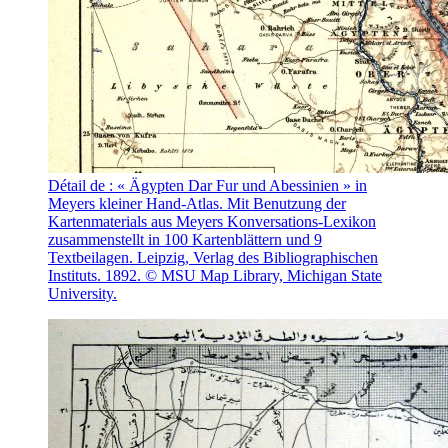
Détail de : « Ägypten Dar Fur und Abessinien »
in
Meyers kleiner Hand-Atlas. Mit Benutzung der
Kartenmaterials aus Meyers Konversations-Lexikon
zusammenstellt in 100 Kartenblättern und 9
Textbeilagen. Leipzig, Verlag des Bibliographischen
Instituts. 1892. © MSU Map Library, Michigan State
University.