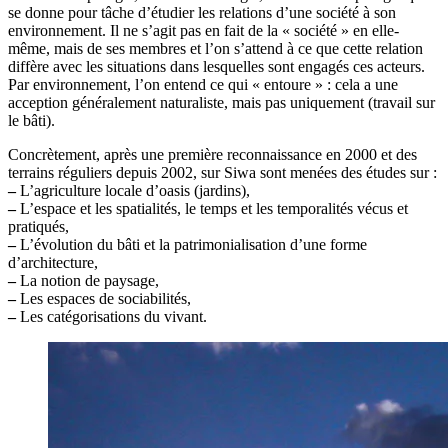
se donne pour tâche d’étudier les relations d’une société à son
environnement. Il ne s’agit pas en fait de la « société » en elle-
même, mais de ses membres et l’on s’attend à ce que cette relation
diffère avec les situations dans lesquelles sont engagés ces acteurs.
Par environnement, l’on entend ce qui « entoure » : cela a une
acception généralement naturaliste, mais pas uniquement (travail sur
le bâti).
Concrètement, après une première reconnaissance en 2000 et des
terrains réguliers depuis 2002, sur Siwa sont menées des études sur :
–
L’agriculture locale d’oasis (jardins),
–
L’espace et les spatialités, le temps et les temporalités vécus et
pratiqués,
–
L’évolution du bâti et la patrimonialisation d’une forme
d’architecture,
–
La notion de paysage,
–
Les espaces de sociabilités,
–
Les catégorisations du vivant.