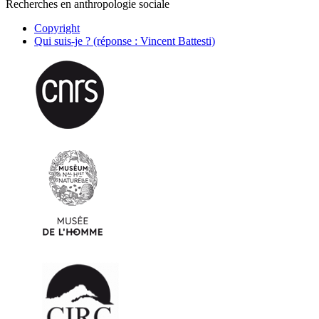
Recherches en anthropologie sociale
Copyright
Qui suis-je ? (réponse : Vincent Battesti)