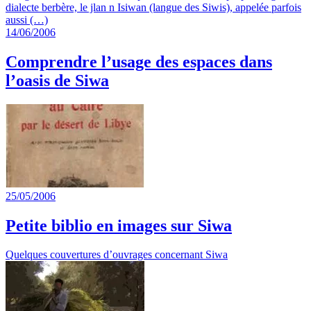
dialecte berbère, le jlan n Isiwan (langue des Siwis), appelée parfois
aussi (…)
14/06/2006
Comprendre l’usage des espaces dans
l’oasis de Siwa
25/05/2006
Petite biblio en images sur Siwa
Quelques couvertures d’ouvrages concernant Siwa