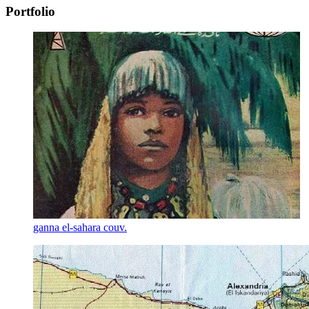
Portfolio
ganna el-sahara
couv.