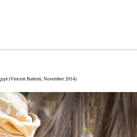
Oasis, Egypt
(Vincent Battesti, November 2014)