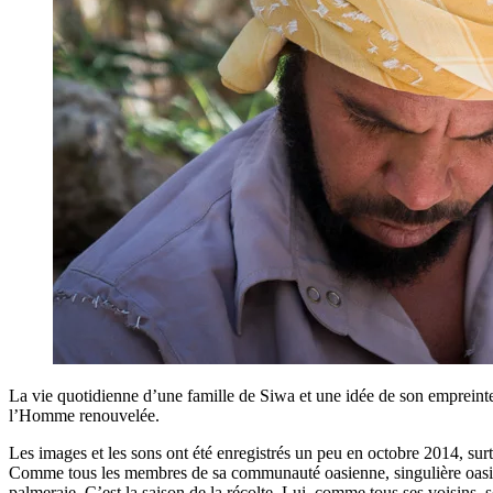
La vie quotidienne d’une famille de Siwa et une idée de son empreinte
l’Homme renouvelée.
Les images et les sons ont été enregistrés un peu en octobre 2014, s
Comme tous les membres de sa communauté oasienne, singulière oasis be
palmeraie. C’est la saison de la récolte. Lui, comme tous ses voisins, so