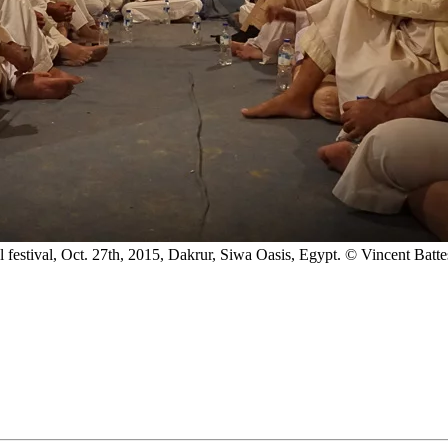
 festival, Oct. 27th, 2015, Dakrur, Siwa Oasis, Egypt. © Vincent Batte