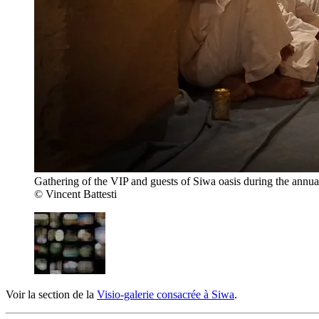
Gathering of the VIP and guests of Siwa oasis during the annual
© Vincent Battesti
Voir la section de la
Visio-galerie consacrée à Siwa
.