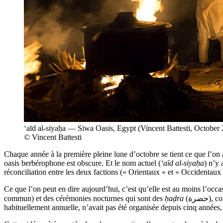
‘aīd al-siyaḥa — Siwa Oasis, Egypt (Vincent Battesti, October
© Vincent Battesti
Chaque année à la première pleine lune d’octobre se tient ce que l’on
oasis berbérophone est obscure. Et le nom actuel (
‘aīd al-siyaḥa
) n’y 
réconciliation entre les deux factions (« Orientaux » et « Occidentaux 
Ce que l’on peut en dire aujourd’hui, c’est qu’elle est au moins l’occa
commun) et des cérémonies nocturnes qui sont des
ḥaḍra
(حضرة)
habituellement annuelle, n’avait pas été organisée depuis cinq années, p