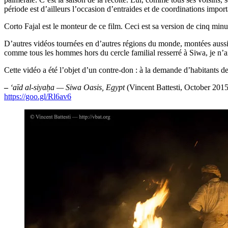
période est d’ailleurs l’occasion d’entraides et de coordinations import
Corto Fajal est le monteur de ce film. Ceci est sa version de cinq mi
D’autres vidéos tournées en d’autres régions du monde, montées aussi pa
comme tous les hommes hors du cercle familial resserré à Siwa, je n’ai 
Cette vidéo a été l’objet d’un contre-don : à la demande d’habitants de 
–
‘aīd al-siyaḥa — Siwa Oasis, Egypt
(Vincent Battesti, October 2015
https://goo.gl/Rl6av6