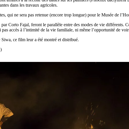
antes dans les travaux agricoles.
nutes, qui ne sera pas retenue (encore trop longue) pour le Musée de l’
r Corto Fajal, feront le parallèle entre des modes de vie différents. Ce 
pas accès à l’intimité de la vie familiale, ni même l’opportunité de voi
Siwa, ce film leur a été montré et distribué.
)