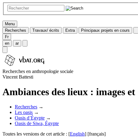
Menu
Recherches
Travaux/ écrits
Extra
Principaux projets en cours
Fr
en
ar
Recherches en anthropologie sociale
Vincent Battesti
Ambiances des lieux : images et
Recherches
→
Les oasis
→
Oasis d’Égypte
→
Oasis de Siwa, Égypte
Toutes les versions de cet article :
[
English
]
[français]