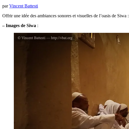
par
Vincent Battesti
Offrir une idée des ambiances sonores et visuelles de l’oasis de Siwa :
–
Images de Siwa
: