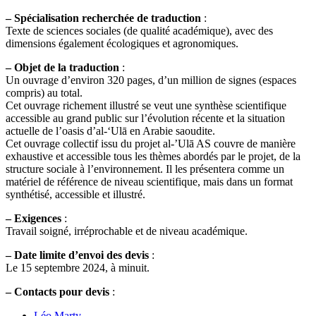
–
Spécialisation recherchée de traduction
:
Texte de sciences sociales (de qualité académique), avec des
dimensions également écologiques et agronomiques.
–
Objet de la traduction
:
Un ouvrage d’environ 320 pages, d’un million de signes (espaces
compris) au total.
Cet ouvrage richement illustré se veut une synthèse scientifique
accessible au grand public sur l’évolution récente et la situation
actuelle de l’oasis d’al-‘Ulā en Arabie saoudite.
Cet ouvrage collectif issu du projet al-’Ulā AS couvre de manière
exhaustive et accessible tous les thèmes abordés par le projet, de la
structure sociale à l’environnement. Il les présentera comme un
matériel de référence de niveau scientifique, mais dans un format
synthétisé, accessible et illustré.
–
Exigences
:
Travail soigné, irréprochable et de niveau académique.
–
Date limite d’envoi des devis
:
Le 15 septembre 2024, à minuit.
–
Contacts pour devis
:
Léo Marty