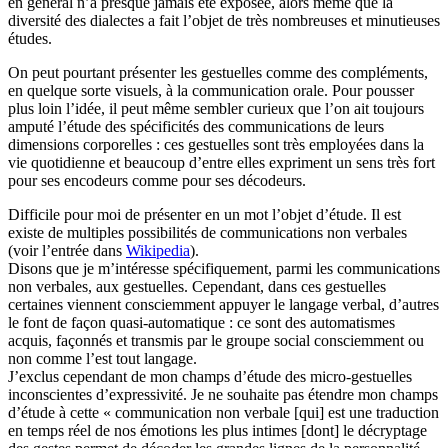
en général n’a presque jamais été exposée, alors même que la
diversité des dialectes a fait l’objet de très nombreuses et minutieuses
études.
On peut pourtant présenter les gestuelles comme des compléments,
en quelque sorte visuels, à la communication orale. Pour pousser
plus loin l’idée, il peut même sembler curieux que l’on ait toujours
amputé l’étude des spécificités des communications de leurs
dimensions corporelles : ces gestuelles sont très employées dans la
vie quotidienne et beaucoup d’entre elles expriment un sens très fort
pour ses encodeurs comme pour ses décodeurs.
Difficile pour moi de présenter en un mot l’objet d’étude. Il est
existe de multiples possibilités de communications non verbales
(voir l’entrée dans
Wikipedia
).
Disons que je m’intéresse spécifiquement, parmi les communications
non verbales, aux gestuelles. Cependant, dans ces gestuelles
certaines viennent consciemment appuyer le langage verbal, d’autres
le font de façon quasi-automatique : ce sont des automatismes
acquis, façonnés et transmis par le groupe social consciemment ou
non comme l’est tout langage.
J’exclus cependant de mon champs d’étude des micro-gestuelles
inconscientes d’expressivité. Je ne souhaite pas étendre mon champs
d’étude à cette « communication non verbale [qui] est une traduction
en temps réel de nos émotions les plus intimes [dont] le décryptage