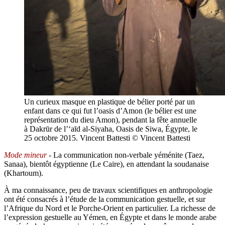
Un curieux masque en plastique de bélier porté par un
enfant dans ce qui fut l’oasis d’Amon (le bélier est une
représentation du dieu Amon), pendant la fête annuelle
à Dakrūr de l’‘aīd al-Siyaha, Oasis de Siwa, Égypte, le
25 octobre 2015. Vincent Battesti
© Vincent Battesti
Mode mineur
- La communication non-verbale yéménite (Taez,
Sanaa), bientôt égyptienne (Le Caire), en attendant la soudanaise
(Khartoum).
À ma connaissance, peu de travaux scientifiques en anthropologie
ont été consacrés à l’étude de la communication gestuelle, et sur
l’Afrique du Nord et le Porche-Orient en particulier. La richesse de
l’expression gestuelle au Yémen, en Égypte et dans le monde arabe