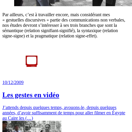
Par ailleurs, c’est à travailler encore, mais considérant mes
« gestuelles discursives » partie des communications non verbales,
nos études devront s’intéresser à ses trois branches que sont la
sémantique (relation signifiant-signifié), la syntaxique (relation
signe-signe) et la pragmatique (relation signe-effet).
10/12/2009
Les gestes en vidéo
J’attends depuis quelques temps, avouons-le, depuis quelques
années, d’avoir suffisamment de temps pour aller filmer en Égypte
au Caire les (…)