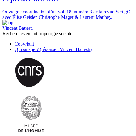
Ouvrage : coordination d’un vol. 18, numéro 3 de la revue VertigO
avec Élise Geisler, Christophe Mager & Laurent Matthey.
Vincent Battesti
Recherches en anthropologie sociale
Copyright
Qui suis-je ? (réponse : Vincent Battesti)