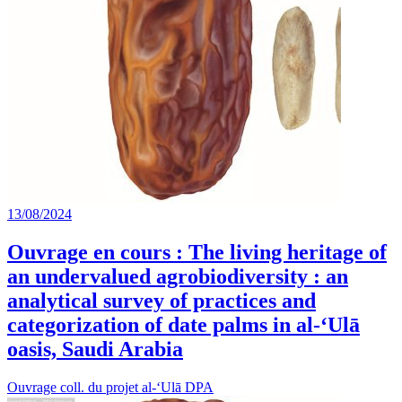
13/08/2024
Ouvrage en cours : The living heritage of
an undervalued agrobiodiversity : an
analytical survey of practices and
categorization of date palms in al-‘Ulā
oasis, Saudi Arabia
Ouvrage coll. du projet al-‘Ulā DPA