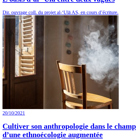
Dir. ouvrage coll. du projet al-‘Ulā AS, en cours d’écriture.
20/10/2021
Cultiver son anthropologie dans le champ
d’une ethnoécologie augmentée