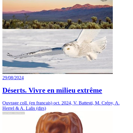
29/08/2024
Déserts. Vivre en milieu extrême
Ouvrage coll. (en français) oct. 2024, V. Battesti, M. Crépy, A.
Herrel & A. Lalis (dirs)