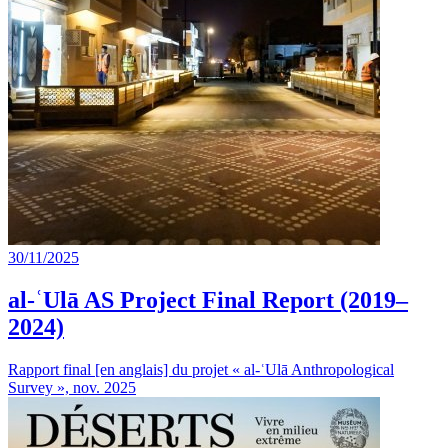
30/11/2025
al-ʿUlā AS Project Final Report (2019–
2024)
Rapport final [en anglais] du projet « al-ʿUlā Anthropological
Survey », nov. 2025