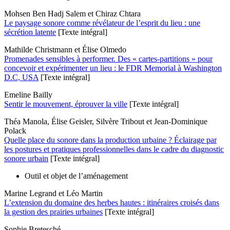
Mohsen Ben Hadj Salem et Chiraz Chtara
Le paysage sonore comme révélateur de l’esprit du lieu : une
sécrétion latente
[Texte intégral]
Mathilde Christmann et Élise Olmedo
Promenades sensibles à performer. Des « cartes-partitions » pour
concevoir et expérimenter un lieu : le FDR Memorial à Washington
D.C, USA
[Texte intégral]
Emeline Bailly
Sentir le mouvement, éprouver la ville
[Texte intégral]
Théa Manola, Élise Geisler, Silvère Tribout et Jean-Dominique
Polack
Quelle place du sonore dans la production urbaine ? Éclairage par
les postures et pratiques professionnelles dans le cadre du diagnostic
sonore urbain
[Texte intégral]
Outil et objet de l’aménagement
Marine Legrand et Léo Martin
L’extension du domaine des herbes hautes : itinéraires croisés dans
la gestion des prairies urbaines
[Texte intégral]
Sophie Bretesché