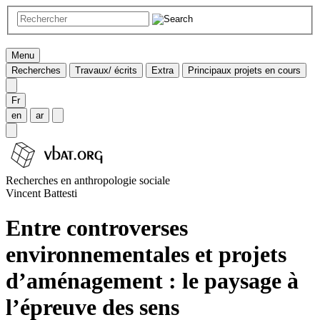
Menu
Recherches
Travaux/ écrits
Extra
Principaux projets en cours
Fr
en
ar
Recherches en anthropologie sociale
Vincent Battesti
Entre controverses
environnementales et projets
d’aménagement : le paysage à
l’épreuve des sens