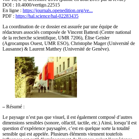
DOI : 10.4000/vertigo.22515
En ligne :
https://journals.openedition.org/ve...
PDF :
https://hal.science/hal-02283435
La coordination de ce dossier est assurée par une équipe de
rédacteurs associés composée de Vincent Battesti (Centre national
de la recherche scientifique, UMR 7206), Élise Geisler
(Agrocampus Ouest, UMR ESO), Christophe Mager (Université de
Lausanne) & Laurent Matthey (Université de Genève).
–
Résumé :
Le paysage n’est pas que visuel, il est également composé d’autres
dimensions sensibles (sonore, olfactif, tactile, etc.) Ainsi, lorsqu’il est
question d’expérience paysagère, c’est en quelque sorte la totalité
sensible qui est appelée. Plusieurs éléments viennent toutefois