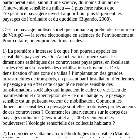
participerait ainsi, sinon d’une science, du moins d’un art de
l’intervention sensible au milieu — à plus forte raison que
l’expérience paysagère investit aujourd’hui plus largement les
paysages de l’ordinaire et du quotidien (Bigando, 2008).
C’est ce paysage multisensoriel que souhaite appréhender ce numéro
de VertigO — la revue électronique en sciences de l’environnement.
Pour ce faire, on empruntera trois focales.
1) La première s’intéresse à ce que l’on pourrait appeler les
sensibilités paysagères. On s’attachera ici à mieux saisir les
dimensions esthétiques des controverses paysagères, en focalisant
sur les régimes sensoriels des mobilisations citoyennes. De la
densification d’une zone de villas à l’implantation des grandes
infrastructures de transports, en passant par l’installation d’éoliennes,
le paysage a en effet cette capacité de rendre sensible des
transformations sociétales qui impactent le cadre de vie. Lieu de
manifestation et d’aperception de « ce qui change », le paysage
sensible est un puissant vecteur de mobilisation. Comment les
dimensions sensibles du paysage sont-elles mobilisées par les acteurs
de ces controverses ? Comment les interventions sur le corps des
paysages ordinaires (Dewarrat et al., 2003) viennent-elles
bouleverser l’écologie sensorielle des collectifs habitants ?
2) La deuxième s’attache aux méthodologies du sensible (Manola,