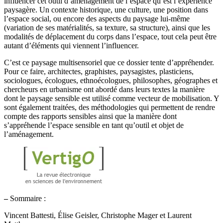
influencer cet outil d’aménagement de l’espace qu’est l’expérience
paysagère. Un contexte historique, une culture, une position dans
l’espace social, ou encore des aspects du paysage lui-même
(variation de ses matérialités, sa texture, sa structure), ainsi que les
modalités de déplacement du corps dans l’espace, tout cela peut être
autant d’éléments qui viennent l’influencer.
C’est ce paysage multisensoriel que ce dossier tente d’appréhender.
Pour ce faire, architectes, graphistes, paysagistes, plasticiens,
sociologues, écologues, ethnoécologues, philosophes, géographes et
chercheurs en urbanisme ont abordé dans leurs textes la manière
dont le paysage sensible est utilisé comme vecteur de mobilisation. Y
sont également traitées, des méthodologies qui permettent de rendre
compte des rapports sensibles ainsi que la manière dont
s’appréhende l’espace sensible en tant qu’outil et objet de
l’aménagement.
–
Sommaire :
Vincent Battesti, Élise Geisler, Christophe Mager et Laurent