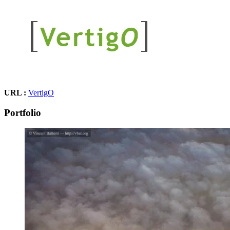
URL :
VertigO
Portfolio