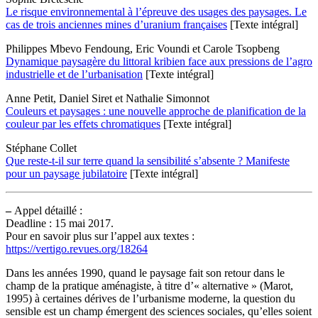
Le risque environnemental à l’épreuve des usages des paysages. Le
cas de trois anciennes mines d’uranium françaises
[Texte intégral]
Philippes Mbevo Fendoung, Eric Voundi et Carole Tsopbeng
Dynamique paysagère du littoral kribien face aux pressions de l’agro
industrielle et de l’urbanisation
[Texte intégral]
Anne Petit, Daniel Siret et Nathalie Simonnot
Couleurs et paysages : une nouvelle approche de planification de la
couleur par les effets chromatiques
[Texte intégral]
Stéphane Collet
Que reste-t-il sur terre quand la sensibilité s’absente ? Manifeste
pour un paysage jubilatoire
[Texte intégral]
–
Appel détaillé :
Deadline : 15 mai 2017.
Pour en savoir plus sur l’appel aux textes :
https://vertigo.revues.org/18264
Dans les années 1990, quand le paysage fait son retour dans le
champ de la pratique aménagiste, à titre d’« alternative » (Marot,
1995) à certaines dérives de l’urbanisme moderne, la question du
sensible est un champ émergent des sciences sociales, qu’elles soient