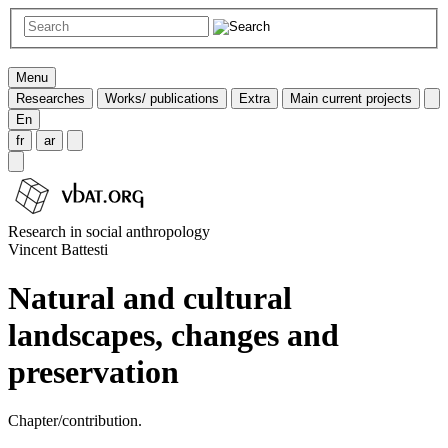
Menu
Researches
Works/ publications
Extra
Main current projects
En
fr
ar
Research in social anthropology
Vincent Battesti
Natural and cultural
landscapes, changes and
preservation
Chapter/contribution.