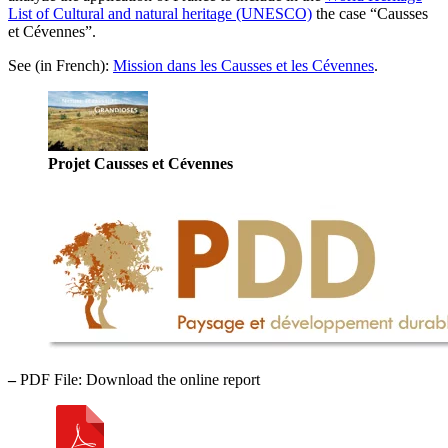
List of Cultural and natural heritage (UNESCO)
the case “Causses
et Cévennes”.
See (in French):
Mission dans les Causses et les Cévennes
.
Projet Causses et Cévennes
–
PDF File:
Download the online report