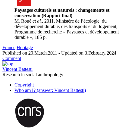
Paysages culturels et naturels : changements et
conservation (Rapport final)
M. Roué
et al.
, 2011, Ministère de l’écologie, du
développement durable, des transports et du logement,
Programme de recherche « Paysages et développement
durable », 185 p.
France
Heritage
Published on
29 March 2011
-
Updated on
3 February 2024
Comment
Vincent Battesti
Research in social anthropology
Copyright
Who am I? (answer: Vincent Battesti)