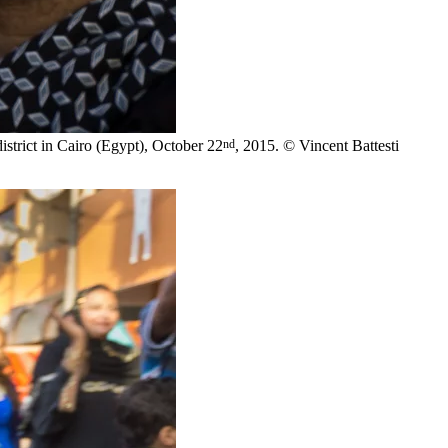
nd
istrict in Cairo (Egypt), October 22
, 2015. © Vincent Battesti