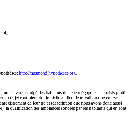
ail),
Hypothèses:
http://musmond.hypotheses.org
.
la, nous avons équipé des habitants de cette mégapole — choisis plutôt
n trajet routinier : du domicile au lieu de travail ou une course
enregistrement de leur trajet (description que nous avons donc aussi
, la qualification des ambiances sonores par les habitants qui en sont