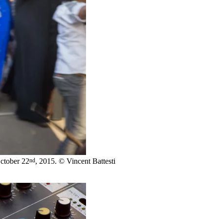
nd
October 22
, 2015. © Vincent Battesti