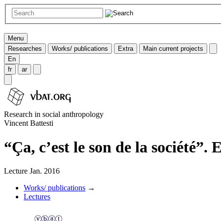
Menu
Researches
Works/ publications
Extra
Main current projects
En
fr
ar
Research in social anthropology
Vincent Battesti
“Ça, c’est le son de la société”.
Lecture Jan. 2016
Works/ publications
→
Lectures