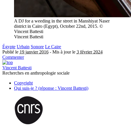
A DJ for a weeding in the street in Manshiyat Naser
district in Cairo (Egypt), October 22nd, 2015. ©
Vincent Battesti
Vincent Battesti
Égypte
Urbain
Sonore
Le Caire
Publié le
19 janvier 2016
-
Mis à jour le
3 février 2024
Commenter
Vincent Battesti
Recherches en anthropologie sociale
Copyright
Qui suis-je ? (réponse : Vincent Battesti)