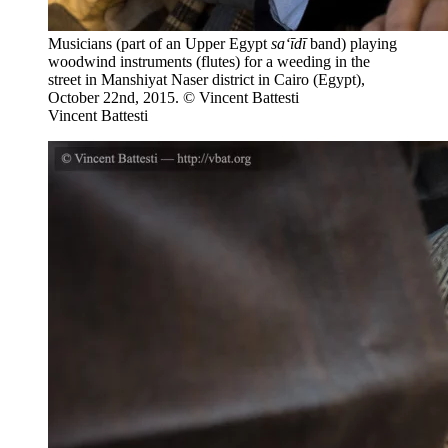
Musicians (part of an Upper Egypt
sa‘īdī
band) playing
woodwind instruments (flutes) for a weeding in the
street in Manshiyat Naser district in Cairo (Egypt),
October 22nd, 2015. © Vincent Battesti
Vincent Battesti