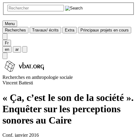
Menu
Recherches
Travaux/ écrits
Extra
Principaux projets en cours
Fr
en
ar
Recherches en anthropologie sociale
Vincent Battesti
« Ça, c’est le son de la société ».
Enquêter sur les perceptions
sonores au Caire
Conf. janvier 2016