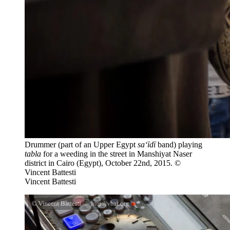
Drummer (part of an Upper Egypt
sa‘īdī
band) playing
tabla
for a weeding in the street in Manshiyat Naser
district in Cairo (Egypt), October 22nd, 2015. ©
Vincent Battesti
Vincent Battesti