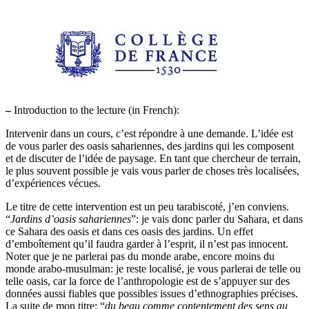
–
Introduction to the lecture (in French):
Intervenir dans un cours, c’est répondre à une demande. L’idée est
de vous parler des oasis sahariennes, des jardins qui les composent
et de discuter de l’idée de paysage. En tant que chercheur de terrain,
le plus souvent possible je vais vous parler de choses très localisées,
d’expériences vécues.
Le titre de cette intervention est un peu tarabiscoté, j’en conviens.
“
Jardins d’oasis sahariennes
”: je vais donc parler du Sahara, et dans
ce Sahara des oasis et dans ces oasis des jardins. Un effet
d’emboîtement qu’il faudra garder à l’esprit, il n’est pas innocent.
Noter que je ne parlerai pas du monde arabe, encore moins du
monde arabo-musulman: je reste localisé, je vous parlerai de telle ou
telle oasis, car la force de l’anthropologie est de s’appuyer sur des
données aussi fiables que possibles issues d’ethnographies précises.
La suite de mon titre: “
du beau comme contentement des sens au