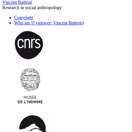
Vincent Battesti
Research in social anthropology
Copyright
Who am I? (answer: Vincent Battesti)