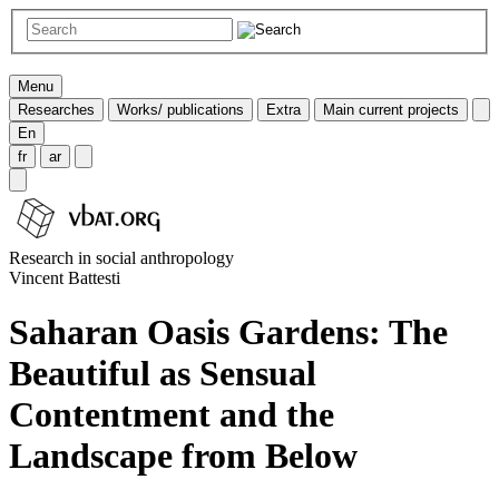
Menu
Researches
Works/ publications
Extra
Main current projects
En
fr
ar
Research in social anthropology
Vincent Battesti
Saharan Oasis Gardens: The
Beautiful as Sensual
Contentment and the
Landscape from Below