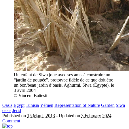
Un enfant de Siwa joue avec ses amis à construire un
“jardin de poupée”, prototype fidèle de ce que doit être
un bon/beau jardin d’oasis. Aghurmi, Siwa (Égypte), le
3 avril 2004
© Vincent Battesti
Oasis
Egypt
Tunisia
Yémen
Representation of Nature
Garden
Siwa
oasis
Jerid
Published on
15 March 2013
-
Updated on
3 February 2024
Comment