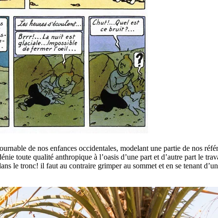
tournable de nos enfances occidentales, modelant une partie de nos réf
nie toute qualité anthropique à l’oasis d’une part et d’autre part le trav
ns le tronc! il faut au contraire grimper au sommet et en se tenant d’u