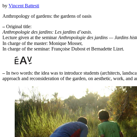
by
Vincent Battesti
Anthropology of gardens: the gardens of oasis
–
Original title:
Anthropologie des jardins: Les jardins d’oasis
.
Lecture given at the seminar
Anthropologie des jardins — Jardins his
In charge of the master: Monique Mosser,
In charge of the seminar: Françoise Dubost et Bernadette Lizet.
–
In two words: the idea was to introduce students (architects, landsca
approach and reconsideration of the garden, on aesthetic, work, and arti