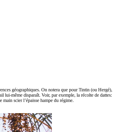
érences géographiques. On notera que pour Tintin (ou Hergé),
ail lui-même disparaît. Voir, par exemple, la récolte de dattes:
ne main scier l’épaisse hampe du régime.