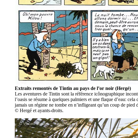
Extraits remontés de Tintin au pays de l’or noir (Hergé)
Les aventures de Tintin sont la référence icônographique incon
l’oasis se résume à quelques palmiers et une flaque d’eau: cela dé
jamais un régime ne tombe en n’infligeant qu’un coup de pied da
© Hergé et ayants-droits.