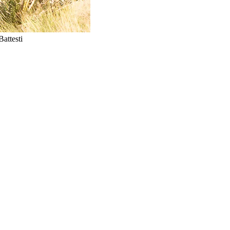
attesti