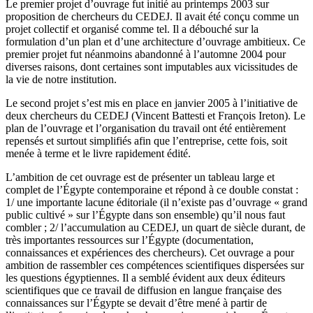
Le premier projet d’ouvrage fut initié au printemps 2003 sur
proposition de chercheurs du CEDEJ. Il avait été conçu comme un
projet collectif et organisé comme tel. Il a débouché sur la
formulation d’un plan et d’une architecture d’ouvrage ambitieux. Ce
premier projet fut néanmoins abandonné à l’automne 2004 pour
diverses raisons, dont certaines sont imputables aux vicissitudes de
la vie de notre institution.
Le second projet s’est mis en place en janvier 2005 à l’initiative de
deux chercheurs du CEDEJ (Vincent Battesti et François Ireton). Le
plan de l’ouvrage et l’organisation du travail ont été entièrement
repensés et surtout simplifiés afin que l’entreprise, cette fois, soit
menée à terme et le livre rapidement édité.
L’ambition de cet ouvrage est de présenter un tableau large et
complet de l’Égypte contemporaine et répond à ce double constat :
1/ une importante lacune éditoriale (il n’existe pas d’ouvrage « grand
public cultivé » sur l’Égypte dans son ensemble) qu’il nous faut
combler ; 2/ l’accumulation au CEDEJ, un quart de siècle durant, de
très importantes ressources sur l’Égypte (documentation,
connaissances et expériences des chercheurs). Cet ouvrage a pour
ambition de rassembler ces compétences scientifiques dispersées sur
les questions égyptiennes. Il a semblé évident aux deux éditeurs
scientifiques que ce travail de diffusion en langue française des
connaissances sur l’Égypte se devait d’être mené à partir de