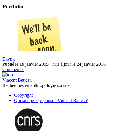
Portfolio
Égypte
Publié le
19 janvier 2005
-
Mis à jour le
24 janvier 2016
Commenter
Vincent Battesti
Recherches en anthropologie sociale
Copyright
Qui suis-je ? (réponse : Vincent Battesti)