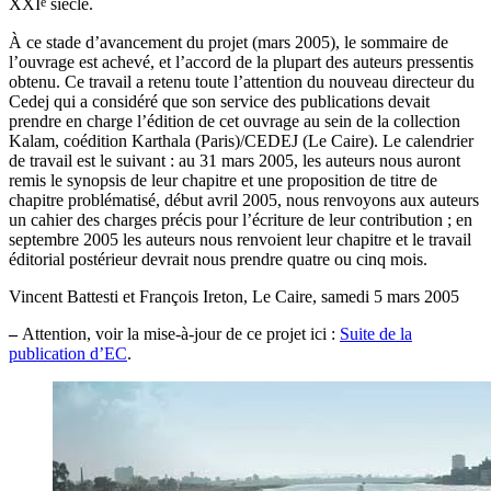
e
XXI
siècle.
À ce stade d’avancement du projet (mars 2005), le sommaire de
l’ouvrage est achevé, et l’accord de la plupart des auteurs pressentis
obtenu. Ce travail a retenu toute l’attention du nouveau directeur du
Cedej qui a considéré que son service des publications devait
prendre en charge l’édition de cet ouvrage au sein de la collection
Kalam, coédition Karthala (Paris)/CEDEJ (Le Caire). Le calendrier
de travail est le suivant : au 31 mars 2005, les auteurs nous auront
remis le synopsis de leur chapitre et une proposition de titre de
chapitre problématisé, début avril 2005, nous renvoyons aux auteurs
un cahier des charges précis pour l’écriture de leur contribution ; en
septembre 2005 les auteurs nous renvoient leur chapitre et le travail
éditorial postérieur devrait nous prendre quatre ou cinq mois.
Vincent Battesti et François Ireton, Le Caire, samedi 5 mars 2005
–
Attention, voir la
mise-à-jour de ce projet
ici :
Suite de la
publication d’EC
.