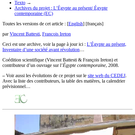
Texto
→
Archives du projet : L’Égypte au présent/ Égypte
contemporaine (EC)
Toutes les versions de cet article :
[
English
]
[français]
par
Vincent Battesti
,
François Ireton
Ceci est une archive, voir la page à jour ici :
L’Égypte au présent,
Inventaire d’une société avant révolution
…
Coédition scientifique (Vincent Battesti & François Ireton) et
contributeur d’un ouvrage sur l’
Égypte contemporaine
, 2008.
–
Voir aussi les évolutions de ce projet sur le
site web du CEDEJ
.
Avec la liste des contributeurs, la table des matières, la calendrier
prévisionnel…