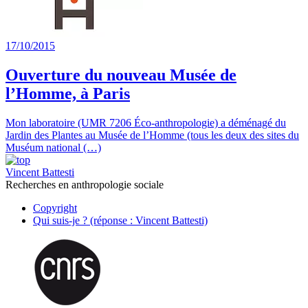
17/10/2015
Ouverture du nouveau Musée de
l’Homme, à Paris
Mon laboratoire (UMR 7206 Éco-anthropologie) a déménagé du
Jardin des Plantes au Musée de l’Homme (tous les deux des sites du
Muséum national (…)
Vincent Battesti
Recherches en anthropologie sociale
Copyright
Qui suis-je ? (réponse : Vincent Battesti)