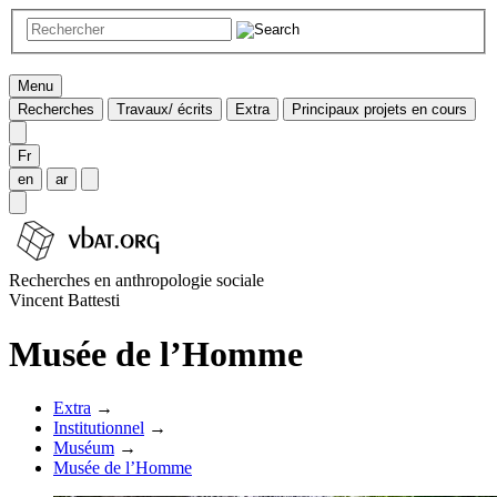
Menu
Recherches
Travaux/ écrits
Extra
Principaux projets en cours
Fr
en
ar
Recherches en anthropologie sociale
Vincent Battesti
Musée de l’Homme
Extra
→
Institutionnel
→
Muséum
→
Musée de l’Homme