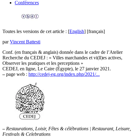
Conférences
Toutes les versions de cet article :
[
English
]
[français]
par
Vincent Battesti
Conf. (en français & anglais) donnée dans le cadre de l’Atelier
Recherche du CEDEJ : « Villes marchandes et vi(ll)es actives,
Observer les pratiques et les perceptions »
CEDEJ, en ligne, Le Caire (Égypte), le 27 janvier 2021.
–
page web :
http://cedej-eg.org/index.php/2021/...
–
Restaurations, Loisir, Fêtes & célébrations | Restaurant, Leisure,
Festivals & Celebrations