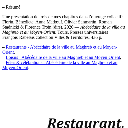
–
Résumé :
Une présentation de trois de mes chapitres dans l’ouvrage collectif :
Florin, Bénédicte, Anna Madœuf, Olivier Sanmartin, Roman
Stadnicki & Florence Troin (dirs), 2020 —
Abécédaire de la ville au
Maghreb et au Moyen-Orient
, Tours, Presses universitaires
François-Rabelais collection Villes & Territoires, 436 p.
–
Restaurants - Abécédaire de la ville au Maghreb et au Moyen-
Orient
,
–
Loisirs - Abécédaire de la ville au Maghreb et au Moyen-Orient
,
–
Fêtes & célébrations - Abécédaire de la ville au Maghreb et au
Moyen-Orient
.