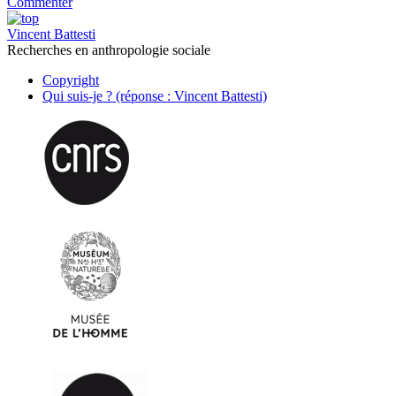
Commenter
Vincent Battesti
Recherches en anthropologie sociale
Copyright
Qui suis-je ? (réponse : Vincent Battesti)