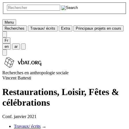
Menu
Recherches
Travaux/ écrits
Extra
Principaux projets en cours
Fr
en
ar
Recherches en anthropologie sociale
Vincent Battesti
Restaurations, Loisir, Fêtes &
célébrations
Conf. janvier 2021
Travaux/ écrits
→