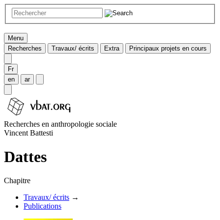
Menu
Recherches
Travaux/ écrits
Extra
Principaux projets en cours
Fr
en
ar
Recherches en anthropologie sociale
Vincent Battesti
Dattes
Chapitre
Travaux/ écrits
→
Publications