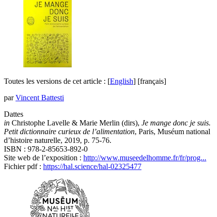
Toutes les versions de cet article :
[
English
]
[français]
par
Vincent Battesti
Dattes
in
Christophe Lavelle & Marie Merlin (dirs),
Je mange donc je suis.
Petit dictionnaire curieux de l’alimentation
, Paris, Muséum national
d’histoire naturelle, 2019, p. 75-76.
ISBN : 978-2-85653-892-0
Site web de l’exposition :
http://www.museedelhomme.fr/fr/prog...
Fichier pdf :
https://hal.science/hal-02325477