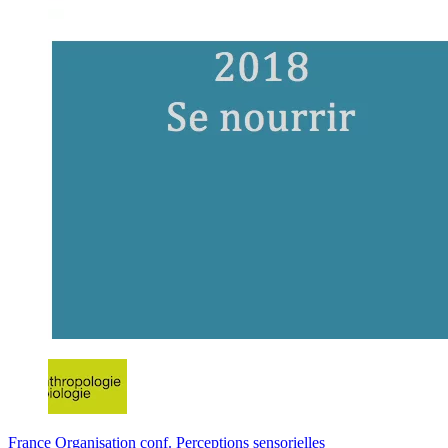
France
Organisation conf.
Perceptions sensorielles