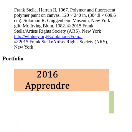
Frank Stella, Harran II, 1967. Polymer and fluorescent
polymer paint on canvas. 120 × 240 in. (304.8 × 609.6
cm). Solomon R. Guggenheim Museum, New York ;
gift, Mr. Irving Blum, 1982. © 2015 Frank
Stella/Artists Rights Society (ARS), New York
http://whitney.org/Exhibitions/Fran...
© 2015 Frank Stella/Artists Rights Society (ARS),
New York
Portfolio