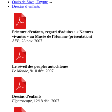
Oasis de Siwa, Égypte
→
Dessins d’enfants
Peinture d’enfants, regard d’adultes : « Natures
vivantes » au Musée de l’Homme (présentation)
AFP
, 28 nov. 2007.
Le réveil des peuples autochtones
Le Monde
, 9/10 déc. 2007.
Dessins d’enfants
Figaroscope
, 12/18 déc. 2007.