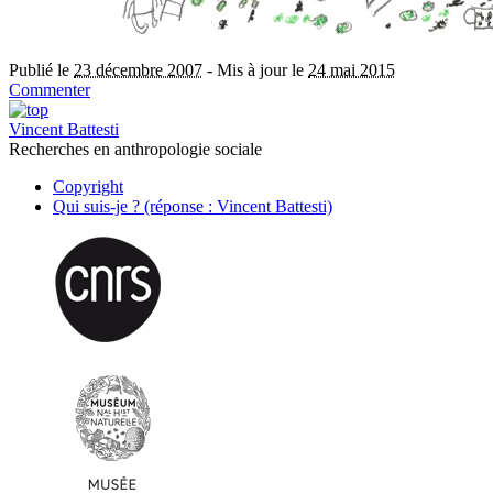
Publié le
23 décembre 2007
-
Mis à jour le
24 mai 2015
Commenter
Vincent Battesti
Recherches en anthropologie sociale
Copyright
Qui suis-je ? (réponse : Vincent Battesti)