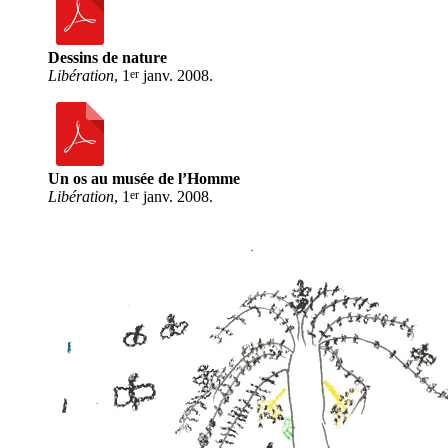
Dessins de nature
er
Libération
, 1
janv. 2008.
Un os au musée de l’Homme
er
Libération
, 1
janv. 2008.