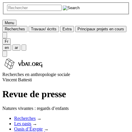
Menu
Recherches
Travaux/ écrits
Extra
Principaux projets en cours
Fr
en
ar
Recherches en anthropologie sociale
Vincent Battesti
Revue de presse
Natures vivantes : regards d’enfants
Recherches
→
Les oasis
→
Oasis d’Égypte
→