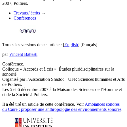
2007, Poitiers.
Travaux/ écrits
→
Conférences
Toutes les versions de cet article :
[
English
]
[français]
par
Vincent Battesti
Conférence.
Colloque « Accords et à cris », Études pluridisciplinaires sur la
sonorité.
Organisé par l’Association Shadoc - UFR Sciences humaines et Arts
de Poitiers.
Les 5 et 6 décembre 2007 à la Maison des Sciences de l’Homme et
et de la Société à Poitiers.
Il a été tiré un article de cette conférence. Voir
Ambiances sonores
du Caire : proposer une anthropologie des environnements sonores
.