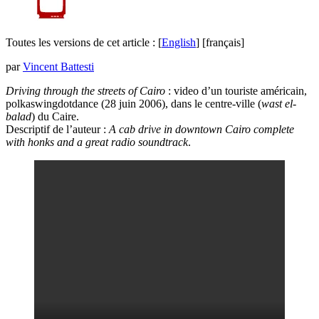
Toutes les versions de cet article :
[
English
]
[français]
par
Vincent Battesti
Driving through the streets of Cairo
: video d’un touriste américain,
polkaswingdotdance (28 juin 2006), dans le centre-ville (
wast el-
balad
) du Caire.
Descriptif de l’auteur :
A cab drive in downtown Cairo complete
with honks and a great radio soundtrack
.