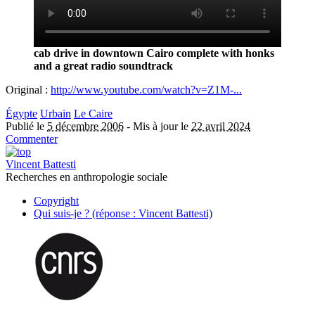
cab drive in downtown Cairo complete with honks
and a great radio soundtrack
Original :
http://www.youtube.com/watch?v=Z1M-...
Égypte
Urbain
Le Caire
Publié le
5 décembre 2006
-
Mis à jour le
22 avril 2024
Commenter
Vincent Battesti
Recherches en anthropologie sociale
Copyright
Qui suis-je ? (réponse : Vincent Battesti)