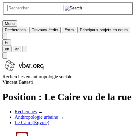
Menu
Recherches
Travaux/ écrits
Extra
Principaux projets en cours
Fr
en
ar
Recherches en anthropologie sociale
Vincent Battesti
Position : Le Caire vu de la rue
Recherches
→
Anthropologie urbaine
→
Le Caire (Égypte)