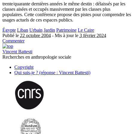
trente/quarante dernières années le même destin : délaissés par les
classes aisées et occupés massivement par les classes plus
populaires. Cette conférence propose des pistes pour comprendre les
usages actuels de ces espaces publics.
Égypte
Liban
Urbain
Jardin
Patrimoine
Le Caire
Publié le
22 octobre 2004
-
Mis à jour le
3 février 2024
Commenter
Vincent Battesti
Recherches en anthropologie sociale
Copyright
Qui suis-je ? (réponse : Vincent Battesti)