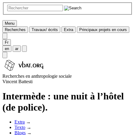
Menu
Recherches
Travaux/ écrits
Extra
Principaux projets en cours
Fr
en
ar
Recherches en anthropologie sociale
Vincent Battesti
Intermède : une nuit à l’hôtel
(de police).
Extra
→
Texto
→
Blogs
→