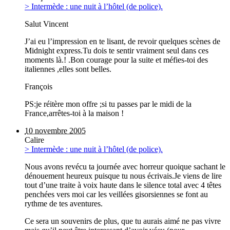
> Intermède : une nuit à l’hôtel (de police).
Salut Vincent
J’ai eu l’impression en te lisant, de revoir quelques scènes de
Midnight express.Tu dois te sentir vraiment seul dans ces
moments là.! .Bon courage pour la suite et méfies-toi des
italiennes ,elles sont belles.
François
PS:je réitère mon offre ;si tu passes par le midi de la
France,arrêtes-toi à la maison !
10 novembre 2005
Calire
> Intermède : une nuit à l’hôtel (de police).
Nous avons revécu ta journée avec horreur quoique sachant le
dénouement heureux puisque tu nous écrivais.Je viens de lire
tout d’une traite à voix haute dans le silence total avec 4 têtes
penchées vers moi car les veillées gisorsiennes se font au
rythme de tes aventures.
Ce sera un souvenirs de plus, que tu aurais aimé ne pas vivre