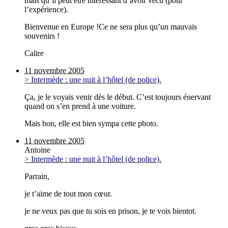
mais qu’il peut être interessant d’avoir vécu (pour
l’expérience).
Bienvenue en Europe !Ce ne sera plus qu’un mauvais
souvenirs !
Calire
11 novembre 2005
> Intermède : une nuit à l’hôtel (de police).
Ça, je le voyais venir dès le début. C’est toujours énervant
quand on s’en prend à une voiture.
Mais bon, elle est bien sympa cette photo.
11 novembre 2005
Antoine
> Intermède : une nuit à l’hôtel (de police).
Parrain,
je t’aime de tout mon cœur.
je ne veux pas que tu sois en prison, je te vois bientot.