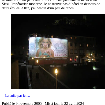
Sissi l’impératrice moderne. Je ne trouve pas d’hôtel en dessous de
deux étoiles. Allez, j’ai besoin d’un peu de repos.
–
La suite par ici…
Publié le
9 novembre 2005
-
Mis à jour le
22 avril 2024