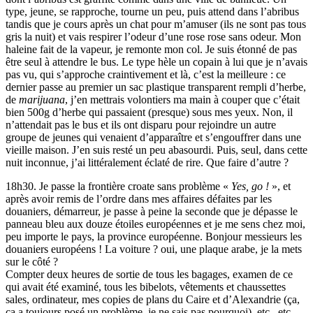
type, jeune, se rapproche, tourne un peu, puis attend dans l’abribus
tandis que je cours après un chat pour m’amuser (ils ne sont pas tous
gris la nuit) et vais respirer l’odeur d’une rose rose sans odeur. Mon
haleine fait de la vapeur, je remonte mon col. Je suis étonné de pas
être seul à attendre le bus. Le type hèle un copain à lui que je n’avais
pas vu, qui s’approche craintivement et là, c’est la meilleure : ce
dernier passe au premier un sac plastique transparent rempli d’herbe,
de
marijuana
, j’en mettrais volontiers ma main à couper que c’était
bien 500g d’herbe qui passaient (presque) sous mes yeux. Non, il
n’attendait pas le bus et ils ont disparu pour rejoindre un autre
groupe de jeunes qui venaient d’apparaître et s’engouffrer dans une
vieille maison. J’en suis resté un peu abasourdi. Puis, seul, dans cette
nuit inconnue, j’ai littéralement éclaté de rire. Que faire d’autre ?
18h30. Je passe la frontière croate sans problème «
Yes, go !
», et
après avoir remis de l’ordre dans mes affaires défaites par les
douaniers, démarreur, je passe à peine la seconde que je dépasse le
panneau bleu aux douze étoiles européennes et je me sens chez moi,
peu importe le pays, la province européenne. Bonjour messieurs les
douaniers européens ! La voiture ? oui, une plaque arabe, je la mets
sur le côté ?
Compter deux heures de sortie de tous les bagages, examen de ce
qui avait été examiné, tous les bibelots, vêtements et chaussettes
sales, ordinateur, mes copies de plans du Caire et d’Alexandrie (ça,
ça a toujours posé un problème, je ne sais pas pourquoi), etc., etc.