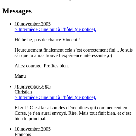
Messages
10 novembre 2005
> Intermède : une nuit à l’hôtel (de police).
Hé hé hé, pas de chance Vincent !
Heureusement finalement cela s’est correctement fini... Je suis
sàr que tu auras trouvé l’expérience intéressante ;o)
Allez courage. Profites bien.
Manu
10 novembre 2005
Christian
> Intermède : une nuit à l’hôtel (de police).
Et zut ! C’est la saison des clémentines qui commencent en
Corse, je t’en aurai envoyé. Rire. Mais tout finit bien, et c’est
bien le principal.
10 novembre 2005
François