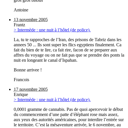
gros gros bisous
Antoine
13 novembre 2005
Frantz
> Intermède : une nuit à l’hôtel (de police).
La, tu te rapproches de l’Iran, des prisons de Tabriz dans les
annees 50 ... Ils sont super les flics egyptiens finalement. Ca
fait du bien de te lire, ca fait rire, facon de se preparer aux
affres du voyage ou on ne fait pas que se prendre des ponts la
nuit en longeant le canal d’Ispahan.
Bonne arrivee !
Francois
17 novembre 2005
Enrique
> Intermède : une nuit à l’hôtel (de police).
0,0001 gramme de cannabis. Pas de quoi apercevoir le début
du commencement d’une patte d’éléphant rose mais assez,
aux yeux des autorités américaines, pour interdire l’entrée sur
le territoire. C’est la mésaventure arrivée, le 6 novembre, au