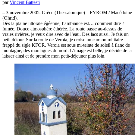
par
Vincent Battesti
–
3 novembre 2005. Grèce (Thessalonique) – FYROM / Macédoine
(Ohrid).
Dès la plaine littorale égéenne, l’ambiance est… comment dire ?
fumée. Douce atmosphère éthérée. La route passe au-dessus de
vraies rivières, je veux dire avec de l’eau. Des lacs aussi. Je fais un
petit détour. Sur la route de Veroia, je croise un camion militaire
frappé du sigle KFOR. Veroia est sous mi-teinte de soleil à flanc de
montagne, des montagnes du nord. L’image est belle, je décide de la
laisser ainsi et de prendre mon petit-déjeuner plus loin.