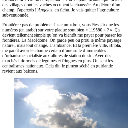
des villages dont les vaches occupent la chaussée. Au détour d’un
champ, j’aperçois l’
Angelus
, en fichu. Je vais quitter l’agriculture
subventionnée.
Frontière : pas de problème. Juste un « bon, vous êtes sûr que les
numéros (en arabe) sur votre plaque sont bien « 119580 » ? ». Ça
devient tellement simple qu’on va bientôt me payer pour passer les
frontières. La Macédoine. On garde peu ou prou le même paysage
naturel, mais tout change. L’ambiance. Et la première ville, Bitola,
me paraît avoir le charme certain d’une suite d’immeubles
d’urbanisme socialiste aux allures de station de ski. Avec des
marchés informels de légumes et fringues en plus. On sent les
centralismes nationaux. Cela dit, le piment séché en guirlande
revient aux balcons.