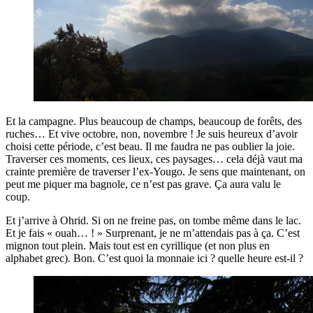
Et la campagne. Plus beaucoup de champs, beaucoup de forêts, des
ruches… Et vive octobre, non, novembre ! Je suis heureux d’avoir
choisi cette période, c’est beau. Il me faudra ne pas oublier la joie.
Traverser ces moments, ces lieux, ces paysages… cela déjà vaut ma
crainte première de traverser l’ex-Yougo. Je sens que maintenant, on
peut me piquer ma bagnole, ce n’est pas grave. Ça aura valu le
coup.
Et j’arrive à Ohrid. Si on ne freine pas, on tombe même dans le lac.
Et je fais « ouah… ! » Surprenant, je ne m’attendais pas à ça. C’est
mignon tout plein. Mais tout est en cyrillique (et non plus en
alphabet grec). Bon. C’est quoi la monnaie ici ? quelle heure est-il ?