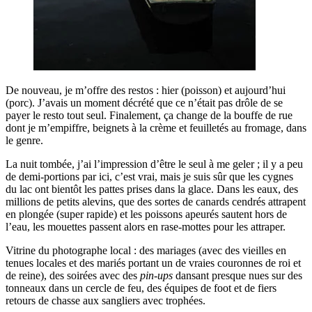
De nouveau, je m’offre des restos : hier (poisson) et aujourd’hui
(porc). J’avais un moment décrété que ce n’était pas drôle de se
payer le resto tout seul. Finalement, ça change de la bouffe de rue
dont je m’empiffre, beignets à la crème et feuilletés au fromage, dans
le genre.
La nuit tombée, j’ai l’impression d’être le seul à me geler ; il y a peu
de demi-portions par ici, c’est vrai, mais je suis sûr que les cygnes
du lac ont bientôt les pattes prises dans la glace. Dans les eaux, des
millions de petits alevins, que des sortes de canards cendrés attrapent
en plongée (super rapide) et les poissons apeurés sautent hors de
l’eau, les mouettes passent alors en rase-mottes pour les attraper.
Vitrine du photographe local : des mariages (avec des vieilles en
tenues locales et des mariés portant un de vraies couronnes de roi et
de reine), des soirées avec des
pin-ups
dansant presque nues sur des
tonneaux dans un cercle de feu, des équipes de foot et de fiers
retours de chasse aux sangliers avec trophées.