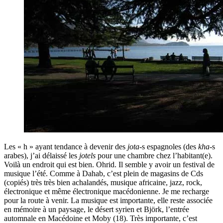
Les « h » ayant tendance à devenir des
jota
-s espagnoles (des
kha
-s
arabes), j’ai délaissé les
jotels
pour une chambre chez l’habitant(e).
Voilà un endroit qui est bien. Ohrid. Il semble y avoir un festival de
musique l’été. Comme à Dahab, c’est plein de magasins de Cds
(copiés) très très bien achalandés, musique africaine, jazz, rock,
électronique et même électronique macédonienne. Je me recharge
pour la route à venir. La musique est importante, elle reste associée
en mémoire à un paysage, le désert syrien et Björk, l’entrée
automnale en Macédoine et Moby (18). Très importante, c’est