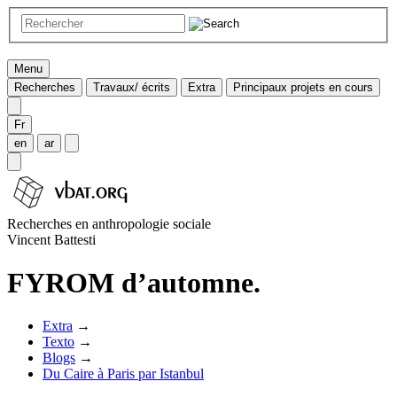
Menu
Recherches
Travaux/ écrits
Extra
Principaux projets en cours
Fr
en
ar
Recherches en anthropologie sociale
Vincent Battesti
FYROM d’automne.
Extra
→
Texto
→
Blogs
→
Du Caire à Paris par Istanbul