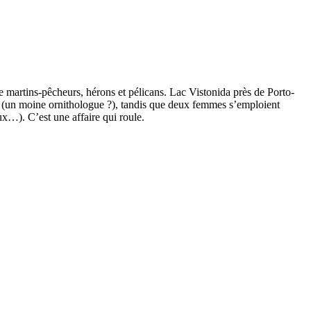
nre martins-pêcheurs, hérons et pélicans. Lac Vistonida près de Porto-
e (un moine ornithologue ?), tandis que deux femmes s’emploient
ux…). C’est une affaire qui roule.