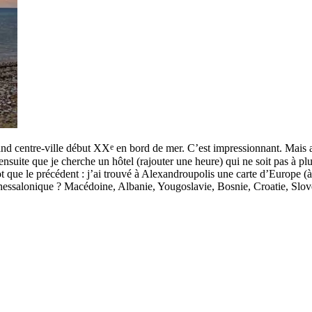
e
rand centre-ville début XX
en bord de mer. C’est impressionnant. Mais aus
suite que je cherche un hôtel (rajouter une heure) qui ne soit pas à pl
t que le précédent : j’ai trouvé à Alexandroupolis une carte d’Europe (
Thessalonique ? Macédoine, Albanie, Yougoslavie, Bosnie, Croatie, Slovén