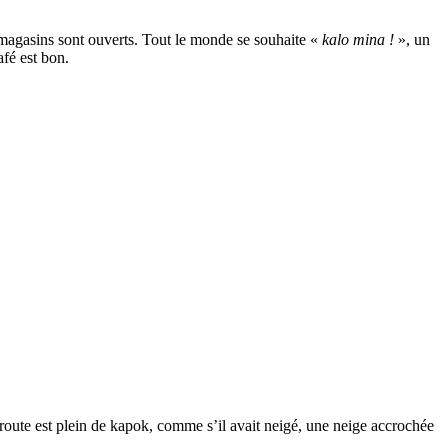
s magasins sont ouverts. Tout le monde se souhaite «
kalo mina !
», un
fé est bon.
e route est plein de kapok, comme s’il avait neigé, une neige accrochée