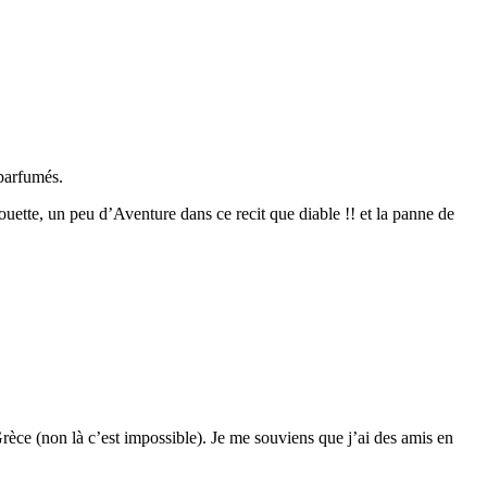
 parfumés.
houette, un peu d’Aventure dans ce recit que diable !! et la panne de
 Grèce (non là c’est impossible). Je me souviens que j’ai des amis en