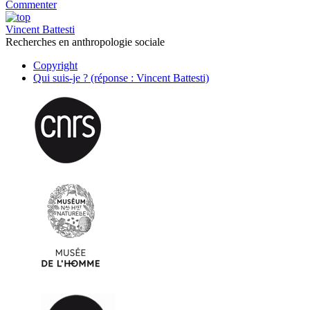
Commenter
Vincent Battesti
Recherches en anthropologie sociale
Copyright
Qui suis-je ? (réponse : Vincent Battesti)