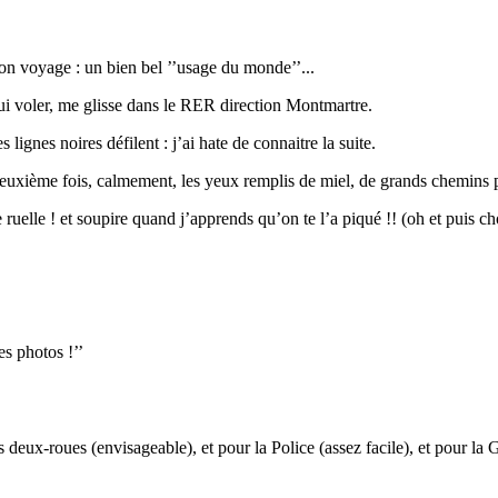
ton voyage : un bien bel ’’usage du monde’’...
lui voler, me glisse dans le RER direction Montmartre.
gnes noires défilent : j’ai hate de connaitre la suite.
 deuxième fois, calmement, les yeux remplis de miel, de grands chemins
 ruelle ! et soupire quand j’apprends qu’on te l’a piqué !! (oh et puis c
es photos !’’
s deux-roues (envisageable), et pour la Police (assez facile), et pour la