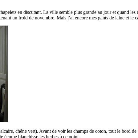
e chapelets en discutant. La ville semble plus grande au jour et quand le
enant un froid de novembre. Mais j’ai encore mes gants de laine et le ca
calcaire, chêne vert). Avant de voir les champs de coton, tout le bord d
te écume blanchisse les herbes à ce point.