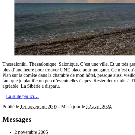
Thessaloniki, Thessalonique, Salonique. C’est une ville. Et un très g
plus d’une heure pour trouver UNE place pour me garer. Ce n’est qu’en
Plan sur la comète dans la chambre de mon hôtel, presque aussi vieillo
faut que je planifie un peu d’éventuelles étapes. Rester deux nuits à 
agréable. La Sibérie a disparu.
–
La suite par ici…
Publié le
1er novembre 2005
-
Mis à jour le
22 avril 2024
Messages
2 novembre 2005