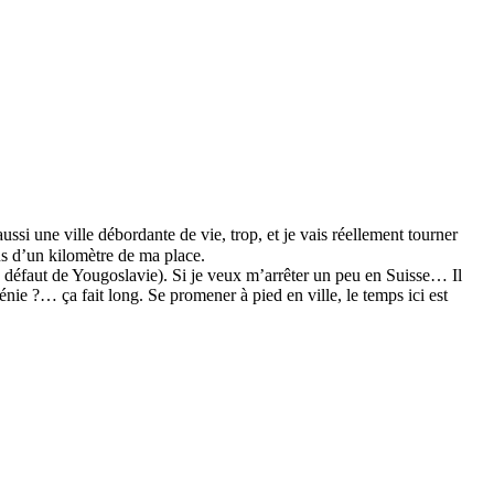
si une ville débordante de vie, trop, et je vais réellement tourner
us d’un kilomètre de ma place.
à défaut de Yougoslavie). Si je veux m’arrêter un peu en Suisse… Il
ie ?… ça fait long. Se promener à pied en ville, le temps ici est