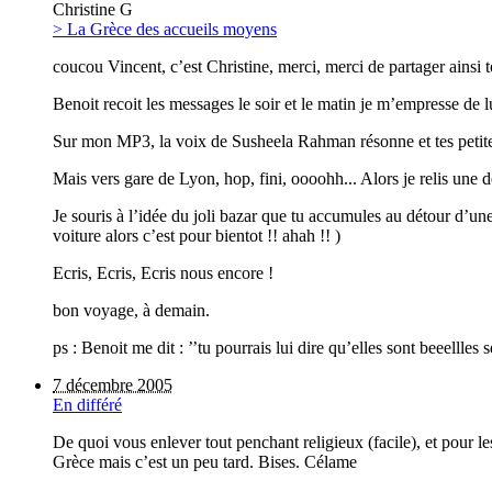
Christine G
> La Grèce des accueils moyens
coucou Vincent, c’est Christine, merci, merci de partager ainsi 
Benoit recoit les messages le soir et le matin je m’empresse de 
Sur mon MP3, la voix de Susheela Rahman résonne et tes petites li
Mais vers gare de Lyon, hop, fini, oooohh... Alors je relis une
Je souris à l’idée du joli bazar que tu accumules au détour d’une
voiture alors c’est pour bientot !! ahah !! )
Ecris, Ecris, Ecris nous encore !
bon voyage, à demain.
ps : Benoit me dit : ’’tu pourrais lui dire qu’elles sont beeellles s
7 décembre 2005
En différé
De quoi vous enlever tout penchant religieux (facile), et pour le
Grèce mais c’est un peu tard. Bises. Célame