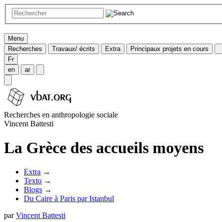
Menu
Recherches
Travaux/ écrits
Extra
Principaux projets en cours
Fr
en
ar
Recherches en anthropologie sociale
Vincent Battesti
La Grèce des accueils moyens
Extra
→
Texto
→
Blogs
→
Du Caire à Paris par Istanbul
par
Vincent Battesti