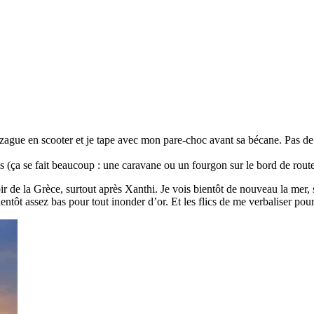
 zigzague en scooter et je tape avec mon pare-choc avant sa bécane. Pas de
(ça se fait beaucoup : une caravane ou un fourgon sur le bord de route
e la Grèce, surtout après Xanthi. Je vois bientôt de nouveau la mer, so
entôt assez bas pour tout inonder d’or. Et les flics de me verbaliser pour