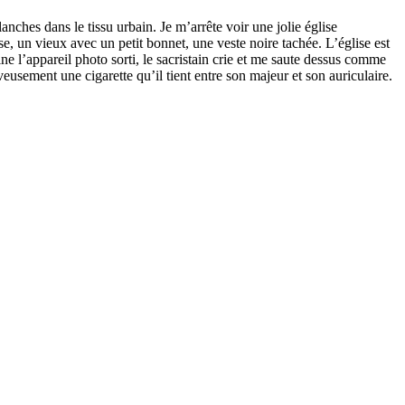
lanches dans le tissu urbain. Je m’arrête voir une jolie église
, un vieux avec un petit bonnet, une veste noire tachée. L’église est
ne l’appareil photo sorti, le sacristain crie et me saute dessus comme
veusement une cigarette qu’il tient entre son majeur et son auriculaire.