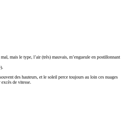
 mal, mais le type, l’air (très) mauvais, m’engueule en postillonnant
).
uvent des hauteurs, et le soleil perce toujours au loin ces nuages
 excès de vitesse.