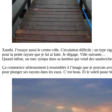
Xanthi. J’essaye aussi le centre-ville. Circulation difficile ; un type
pour la petite rayure que je lui ai faite. Je dégage. Ville suivante…
Quand même, un mec sympa dans sa
kantina
qui vend des sandwiches 
Ça commence sérieusement à ressembler à l’image que je pouvais avoir d
pour plonger ses rayons dans les eaux. C’est beau. Et le soleil passe bi