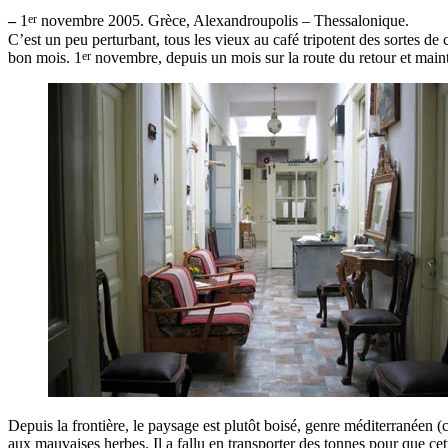
er
–
1
novembre 2005. Grèce, Alexandroupolis – Thessalonique.
C’est un peu perturbant, tous les vieux au café tripotent des sortes d
er
bon mois. 1
novembre, depuis un mois sur la route du retour et maint
Depuis la frontière, le paysage est plutôt boisé, genre méditerranéen (
aux mauvaises herbes. Il a fallu en transporter des tonnes pour que cet