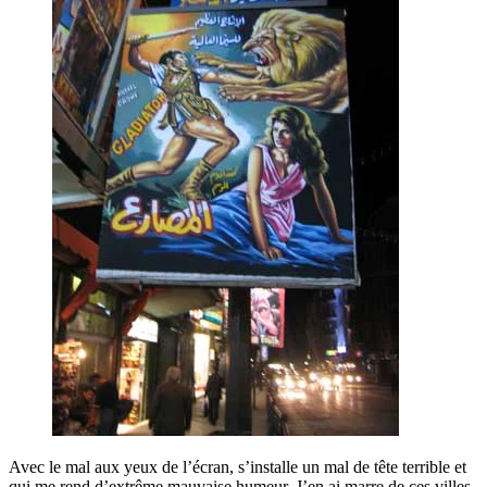
Avec le mal aux yeux de l’écran, s’installe un mal de tête terrible et
qui me rend d’extrême mauvaise humeur. J’en ai marre de ces villes