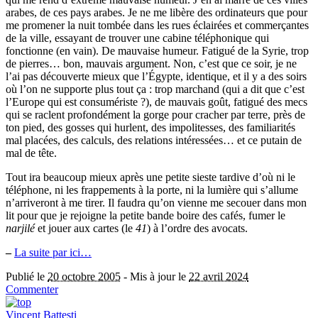
arabes, de ces pays arabes. Je ne me libère des ordinateurs que pour
me promener la nuit tombée dans les rues éclairées et commerçantes
de la ville, essayant de trouver une cabine téléphonique qui
fonctionne (en vain). De mauvaise humeur. Fatigué de la Syrie, trop
de pierres… bon, mauvais argument. Non, c’est que ce soir, je ne
l’ai pas découverte mieux que l’Égypte, identique, et il y a des soirs
où l’on ne supporte plus tout ça : trop marchand (qui a dit que c’est
l’Europe qui est consumériste ?), de mauvais goût, fatigué des mecs
qui se raclent profondément la gorge pour cracher par terre, près de
ton pied, des gosses qui hurlent, des impolitesses, des familiarités
mal placées, des calculs, des relations intéressées… et ce putain de
mal de tête.
Tout ira beaucoup mieux après une petite sieste tardive d’où ni le
téléphone, ni les frappements à la porte, ni la lumière qui s’allume
n’arriveront à me tirer. Il faudra qu’on vienne me secouer dans mon
lit pour que je rejoigne la petite bande boire des cafés, fumer le
narjilé
et jouer aux cartes (le
41
) à l’ordre des avocats.
–
La suite par ici…
Publié le
20 octobre 2005
-
Mis à jour le
22 avril 2024
Commenter
Vincent Battesti