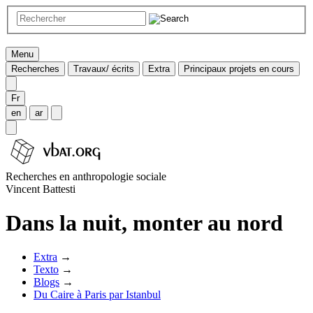
Menu
Recherches
Travaux/ écrits
Extra
Principaux projets en cours
Fr
en
ar
Recherches en anthropologie sociale
Vincent Battesti
Dans la nuit, monter au nord
Extra
→
Texto
→
Blogs
→
Du Caire à Paris par Istanbul