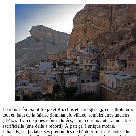
Le monastère Saint-Serge et Bacchus et son église (grec catholique),
tout en haut de la falaise dominant le village, semblent très anciens
e
(III
s.). Il y a de jolies icônes dorées, et un curieux autel : une table
sacrificielle (une dalle à rebord). À part ça, l’unique moine,
Libanais, est jovial et ses grenouilles de bénitier font la gueule. Plus