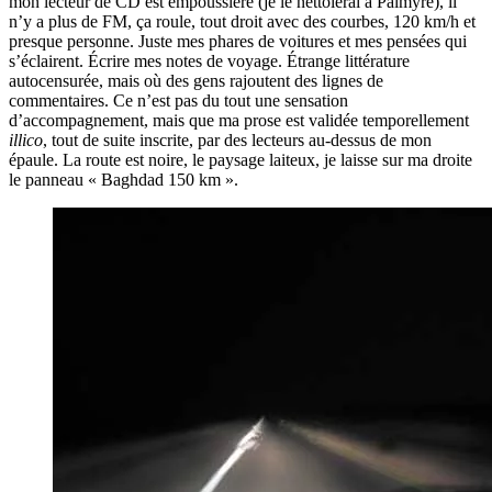
mon lecteur de CD est empoussiéré (je le nettoierai à Palmyre), il
n’y a plus de FM, ça roule, tout droit avec des courbes, 120 km/h et
presque personne. Juste mes phares de voitures et mes pensées qui
s’éclairent. Écrire mes notes de voyage. Étrange littérature
autocensurée, mais où des gens rajoutent des lignes de
commentaires. Ce n’est pas du tout une sensation
d’accompagnement, mais que ma prose est validée temporellement
illico
, tout de suite inscrite, par des lecteurs au-dessus de mon
épaule. La route est noire, le paysage laiteux, je laisse sur ma droite
le panneau « Baghdad 150 km ».