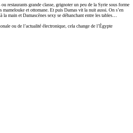
 ou restaurants grande classe, grignoter un peu de la Syrie sous forme
ées mamelouke et ottomane. Et puis Damas vit la nuit aussi. On s’en
c à la main et Damascènes sexy se déhanchant entre les tables…
ionale ou de l’actualité électronique, cela change de l’Égypte