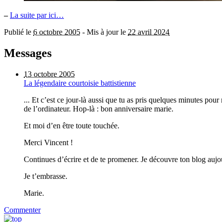
–
La suite par ici…
Publié le
6 octobre 2005
-
Mis à jour le
22 avril 2024
Messages
13 octobre 2005
La légendaire courtoisie battistienne
... Et c’est ce jour-là aussi que tu as pris quelques minutes pou
de l’ordinateur. Hop-là : bon anniversaire marie.
Et moi d’en être toute touchée.
Merci Vincent !
Continues d’écrire et de te promener. Je découvre ton blog aujour
Je t’embrasse.
Marie.
Commenter