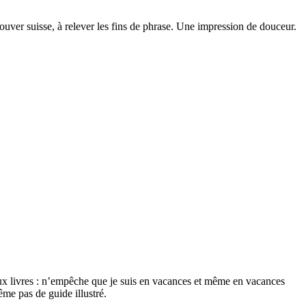
uver suisse, à relever les fins de phrase. Une impression de douceur.
deux livres : n’empêche que je suis en vacances et même en vacances
ême pas de guide illustré.