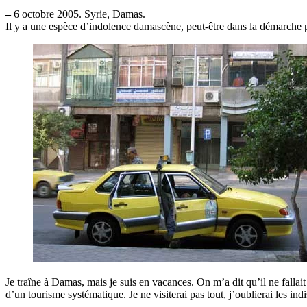
–
6 octobre 2005. Syrie, Damas.
Il y a une espèce d’indolence damascène, peut-être dans la démarche p
Je traîne à Damas, mais je suis en vacances. On m’a dit qu’il ne falla
d’un tourisme systématique. Je ne visiterai pas tout, j’oublierai les ind