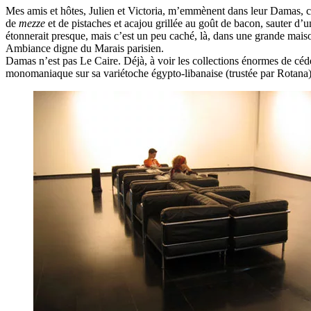
Mes amis et hôtes, Julien et Victoria, m’emmènent dans leur Damas, che
de
mezze
et de pistaches et acajou grillée au goût de bacon, sauter d’
étonnerait presque, mais c’est un peu caché, là, dans une grande maiso
Ambiance digne du Marais parisien.
Damas n’est pas Le Caire. Déjà, à voir les collections énormes de cédé
monomaniaque sur sa variétoche égypto-libanaise (trustée par Rotana)