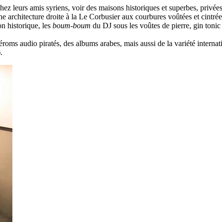
z leurs amis syriens, voir des maisons historiques et superbes, privées
une architecture droite à la Le Corbusier aux courbures voûtées et cintr
n historique, les
boum-boum
du DJ sous les voûtes de pierre, gin toni
roms audio piratés, des albums arabes, mais aussi de la variété internat
.