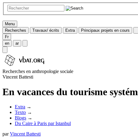
Menu
Recherches
Travaux/ écrits
Extra
Principaux projets en cours
Fr
en
ar
Recherches en anthropologie sociale
Vincent Battesti
En vacances du tourisme systém
Extra
→
Texto
→
Blogs
→
Du Caire à Paris par Istanbul
par
Vincent Battesti