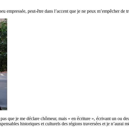
eu empressée, peut-être dans l’accent que je ne peux m’empêcher de tro
it pas que je me déclare chômeur, mais « en écriture », écrivant un ou 
ispensables historiques et culturels des régions traversées et je n’aurai m