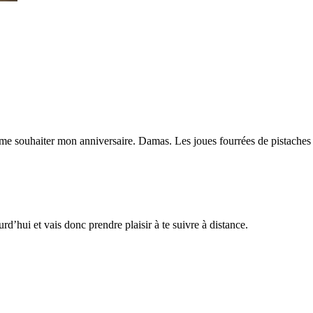
r me souhaiter mon anniversaire. Damas. Les joues fourrées de pistaches e
d’hui et vais donc prendre plaisir à te suivre à distance.