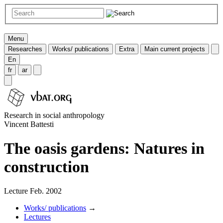
Menu
Researches
Works/ publications
Extra
Main current projects
En
fr
ar
Research in social anthropology
Vincent Battesti
The oasis gardens: Natures in
construction
Lecture Feb. 2002
Works/ publications
→
Lectures