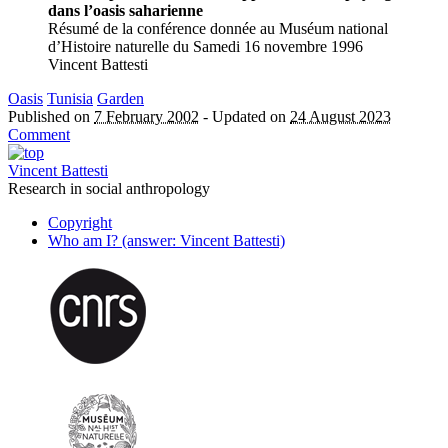
dans l’oasis saharienne
Résumé de la conférence donnée au Muséum national
d’Histoire naturelle du Samedi 16 novembre 1996
Vincent Battesti
Oasis
Tunisia
Garden
Published on
7 February 2002
-
Updated on
24 August 2023
Comment
Vincent Battesti
Research in social anthropology
Copyright
Who am I? (answer: Vincent Battesti)