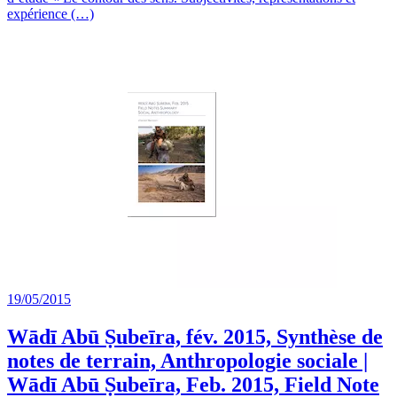
expérience (…)
19/05/2015
Wādī Abū Ṣubeīra, fév. 2015, Synthèse de
notes de terrain, Anthropologie sociale |
Wādī Abū Ṣubeīra, Feb. 2015, Field Note