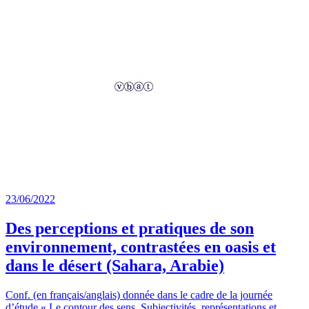
23/06/2022
Des perceptions et pratiques de son
environnement, contrastées en oasis et
dans le désert (Sahara, Arabie)
Conf. (en français/anglais) donnée dans le cadre de la journée
d’étude « Le contour des sens. Subjectivités, représentations et