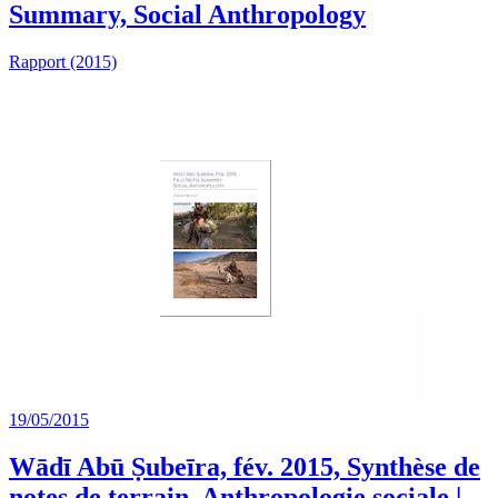
Summary, Social Anthropology
Rapport (2015)
19/05/2015
Wādī Abū Ṣubeīra, fév. 2015, Synthèse de
notes de terrain, Anthropologie sociale |