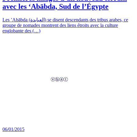
avec les ‘Abābda, Sud de l’Égypte
Les ’Abābda (العبابدة) se disent descendants des tribus arabes, ce
groupe de nomades montrent des liens étroits avec la culture
englobante des (…)
06/01/2015