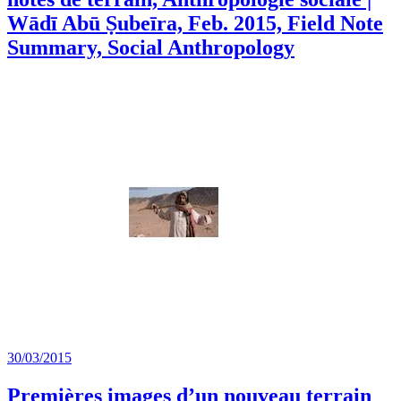
Wādī Abū Ṣubeīra, Feb. 2015, Field Note
Summary, Social Anthropology
30/03/2015
Premières images d’un nouveau terrain