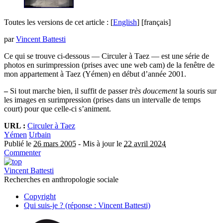
Toutes les versions de cet article :
[
English
]
[français]
par
Vincent Battesti
Ce qui se trouve ci-dessous — Circuler à Taez — est une série de
photos en surimpression (prises avec une web cam) de la fenêtre de
mon appartement à Taez (Yémen) en début d’année 2001.
–
Si tout marche bien, il suffit de passer
très doucement
la souris sur
les images en surimpression (prises dans un intervalle de temps
court) pour que celle-ci s’animent.
URL :
Circuler à Taez
Yémen
Urbain
Publié le
26 mars 2005
-
Mis à jour le
22 avril 2024
Commenter
Vincent Battesti
Recherches en anthropologie sociale
Copyright
Qui suis-je ? (réponse : Vincent Battesti)