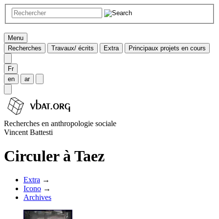
Menu
Recherches
Travaux/ écrits
Extra
Principaux projets en cours
Fr
en
ar
Recherches en anthropologie sociale
Vincent Battesti
Circuler à Taez
Extra
→
Icono
→
Archives