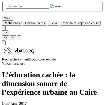
Menu
Recherches
Travaux/ écrits
Extra
Principaux projets en cours
Fr
en
ar
Recherches en anthropologie sociale
Vincent Battesti
L’éducation cachée : la
dimension sonore de
l’expérience urbaine au Caire
Conf. janv. 2017