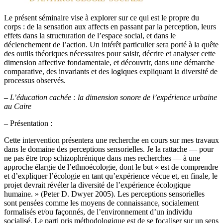
Le présent séminaire vise à explorer sur ce qui est le propre du
corps : de la sensation aux affects en passant par la perception, leurs
effets dans la structuration de l’espace social, et dans le
déclenchement de l’action. Un intérêt particulier sera porté à la quête
des outils théoriques nécessaires pour saisir, décrire et analyser cette
dimension affective fondamentale, et découvrir, dans une démarche
comparative, des invariants et des logiques expliquant la diversité de
processus observés.
–
L’éducation cachée : la dimension sonore de l’expérience urbaine
au Caire
–
Présentation :
Cette intervention présentera une recherche en cours sur mes travaux
dans le domaine des perceptions sensorielles. Je la rattache — pour
ne pas être trop schizophrénique dans mes recherches — à une
approche élargie de l’ethnoécologie, dont le but « est de comprendre
et d’expliquer l’écologie en tant qu’expérience vécue et, en finale, le
projet devrait révéler la diversité de l’expérience écologique
humaine. » (Peter D. Dwyer 2005). Les perceptions sensorielles
sont pensées comme les moyens de connaissance, socialement
formalisés et/ou façonnés, de l’environnement d’un individu
socialisé. Le parti pris méthodologique est de se focaliser sur un sens