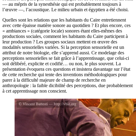
— au mépris de la synesthésie qui est probablement toujours à
l’œuvre —, l’acoustique. Le milieu urbain et égyptien a été choisi.
Quelles sont les relations que les habitants du Caire entretiennent
avec cette épaisse matière sonore au quotidien ? Et plus encore, ces
« ambiances » (catégorie locale) sonores étant elles-mêmes des
productions sociales, comment les habitants du Caire participent à
leur production ? Les groupes sociaux mettent en œuvre des
modalités sensorielles variées. Si la perception sensorielle est un
attribut de notre biologie, elle s’apprend aussi. Ce modelage des
perceptions sensorielles se fait grâce à l’apprentissage, que celui-ci
soit délibéré, explicite et codifié… ou non, le plus souvent. La
présentation évoquera ces questions et insistera davantage sur l’état
de cette recherche qui tente des inventions méthodologiques pour
parer à la difficulté majeure de champ de recherche en
anthropologie : la faible dicibilité des perceptions, due probablement
à cet apprentissage non conscient.