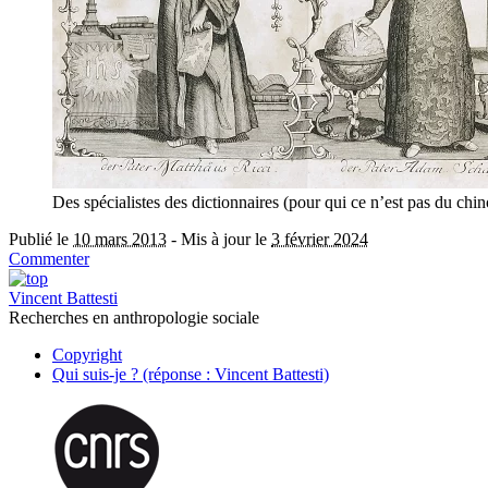
Des spécialistes des dictionnaires (pour qui ce n’est pas du chino
Publié le
10 mars 2013
-
Mis à jour le
3 février 2024
Commenter
Vincent Battesti
Recherches en anthropologie sociale
Copyright
Qui suis-je ? (réponse : Vincent Battesti)