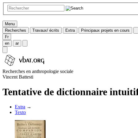
Menu
Recherches
Travaux/ écrits
Extra
Principaux projets en cours
Fr
en
ar
Recherches en anthropologie sociale
Vincent Battesti
Tentative de dictionnaire intuiti
Extra
→
Texto